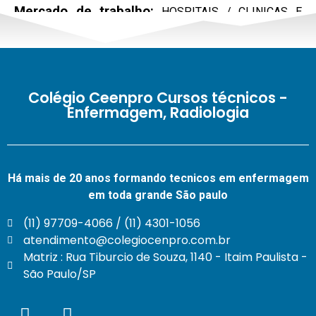
Mercado de trabalho:
HOSPITAIS / CLINICAS E
OUTROS
Colégio Ceenpro Cursos técnicos -
Enfermagem, Radiologia
Há mais de 20 anos formando tecnicos em enfermagem
em toda grande São paulo
(11) 97709-4066 / (11) 4301-1056
atendimento@colegiocenpro.com.br
Matriz : Rua Tiburcio de Souza, 1140 - Itaim Paulista -
São Paulo/SP