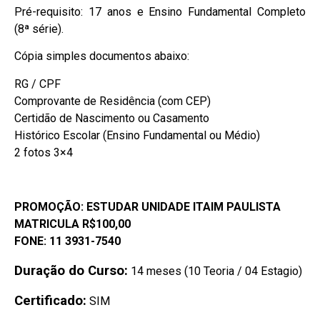
Pré-requisito: 17 anos e Ensino Fundamental Completo
(8ª série).
Cópia simples documentos abaixo:
RG / CPF
Comprovante de Residência (com CEP)
Certidão de Nascimento ou Casamento
Histórico Escolar (Ensino Fundamental ou Médio)
2 fotos 3×4
PROMOÇÃO: ESTUDAR UNIDADE ITAIM PAULISTA
MATRICULA R$100,00
FONE: 11 3931-7540
Duração do Curso:
14 meses (10 Teoria / 04 Estagio)
Certificado:
SIM