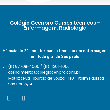
Colégio Ceenpro Cursos técnicos -
Enfermagem, Radiologia
Há mais de 20 anos formando tecnicos em enfermagem
em toda grande São paulo
(11) 97709-4066 / (11) 4301-1056
atendimento@colegiocenpro.com.br
Matriz : Rua Tiburcio de Souza, 1140 - Itaim Paulista -
São Paulo/SP