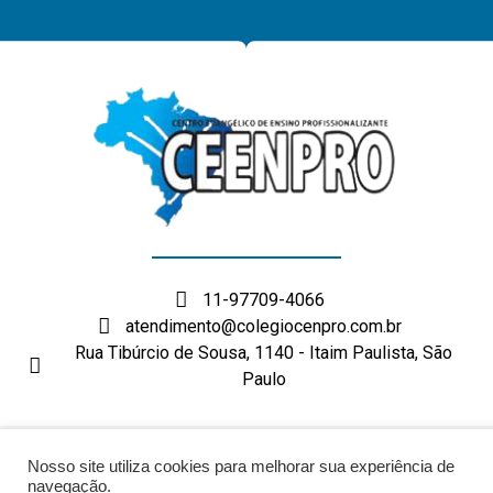
11-97709-4066
atendimento@colegiocenpro.com.br
Rua Tibúrcio de Sousa, 1140 - Itaim Paulista, São
Paulo
DESENVOLVIMENTO: ELEMENTWEB
Nosso site utiliza cookies para melhorar sua experiência de
navegação.