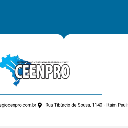
giocenpro.com.br
Rua Tibúrcio de Sousa, 1140 - Itaim Paul