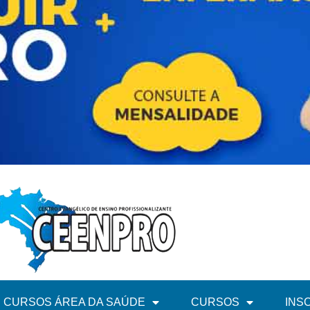
CURSOS ÁREA DA SAÚDE
CURSOS
INS