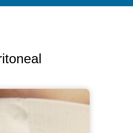
itoneal