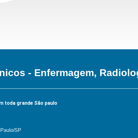
nicos - Enfermagem, Radiolo
m toda grande São paulo
o Paulo/SP