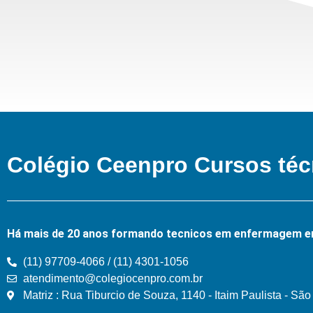
Colégio Ceenpro Cursos téc
Há mais de 20 anos formando tecnicos em enfermagem e
(11) 97709-4066 / (11) 4301-1056
atendimento@colegiocenpro.com.br
Matriz : Rua Tiburcio de Souza, 1140 - Itaim Paulista - Sã