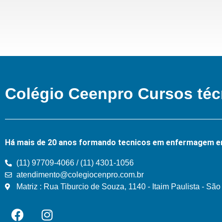
Colégio Ceenpro Cursos téc
Há mais de 20 anos formando tecnicos em enfermagem e
(11) 97709-4066 / (11) 4301-1056
atendimento@colegiocenpro.com.br
Matriz : Rua Tiburcio de Souza, 1140 - Itaim Paulista - Sã