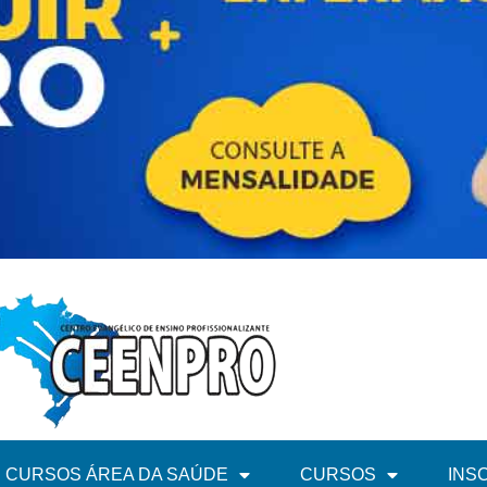
CURSOS ÁREA DA SAÚDE
CURSOS
INS