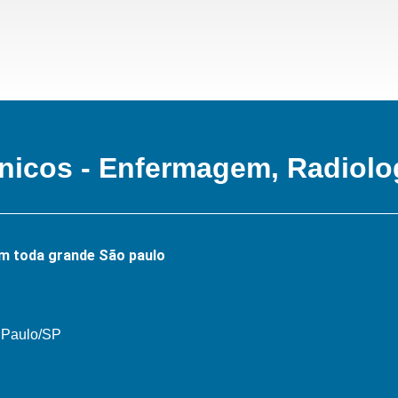
nicos - Enfermagem, Radiolo
m toda grande São paulo
o Paulo/SP