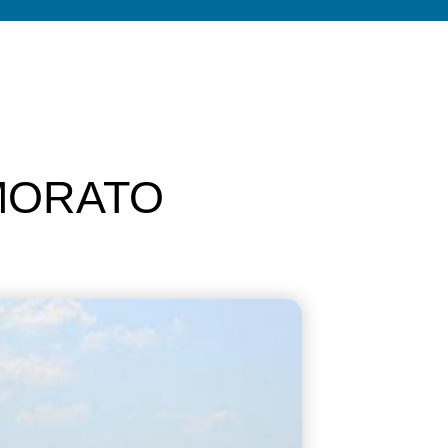
MORATO