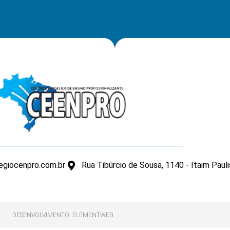
giocenpro.com.br
Rua Tibúrcio de Sousa, 1140 - Itaim Paul
DESENVOLVIMENTO: ELEMENTWEB