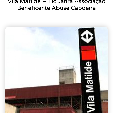
Vila Matilde – Tiquatira Associação
Beneficente Abuse Capoeira