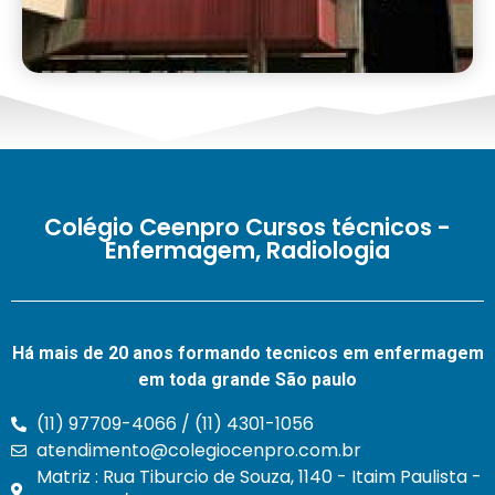
11- 3931-7540 Rua Manuel Leiroz, 115 – Vila Araguaia
Colégio Ceenpro Cursos técnicos -
Enfermagem, Radiologia
Há mais de 20 anos formando tecnicos em enfermagem
em toda grande São paulo
(11) 97709-4066 / (11) 4301-1056
atendimento@colegiocenpro.com.br
Matriz : Rua Tiburcio de Souza, 1140 - Itaim Paulista -