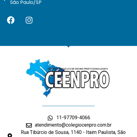
São Paulo/SP
11-97709-4066
atendimento@colegiocenpro.com.br
Rua Tibúrcio de Sousa, 1140 - Itaim Paulista, São