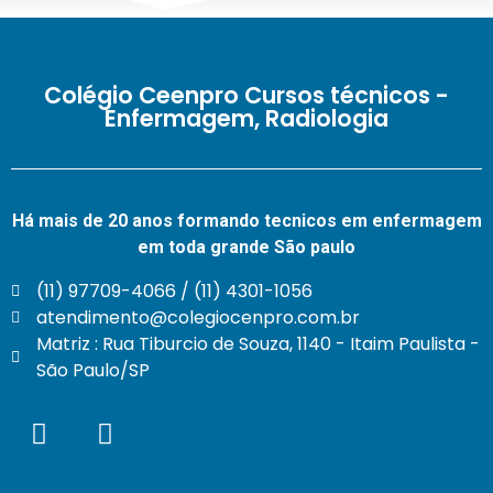
Colégio Ceenpro Cursos técnicos -
Enfermagem, Radiologia
Há mais de 20 anos formando tecnicos em enfermagem
em toda grande São paulo
(11) 97709-4066 / (11) 4301-1056
atendimento@colegiocenpro.com.br
Matriz : Rua Tiburcio de Souza, 1140 - Itaim Paulista -
São Paulo/SP