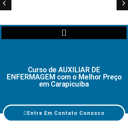
Curso de AUXILIAR DE
ENFERMAGEM com o Melhor Preço
em Carapicuiba
Entre Em Contato Conosco