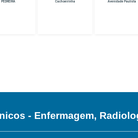
Cachoeirinha
Avenidade Paulista
Unidade Hospital
Das Clinicas
nicos - Enfermagem, Radiolo