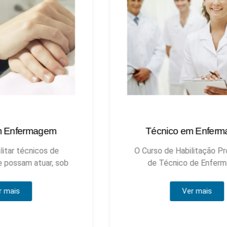
Técnico em Enfermagem
Técnic
O Curso de Habilitação Profissional
de Técnico de Enfermagem
Ver mais