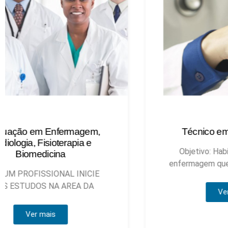
Técnico em Enfermagem
Objetivo: Habilitar técnicos de
enfermagem que possam atuar, sob
Ver mais