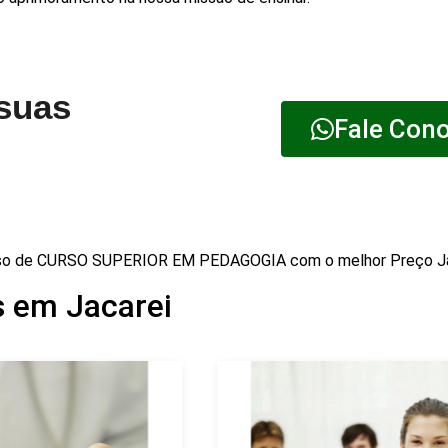
 suas
Fale Con
so de CURSO SUPERIOR EM PEDAGOGIA com o melhor Preço Ja
 em Jacarei