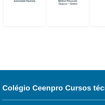
Melhor Preço em
PEDREIRA
Osasco – Centro
Colégio Ceenpro Cursos téc