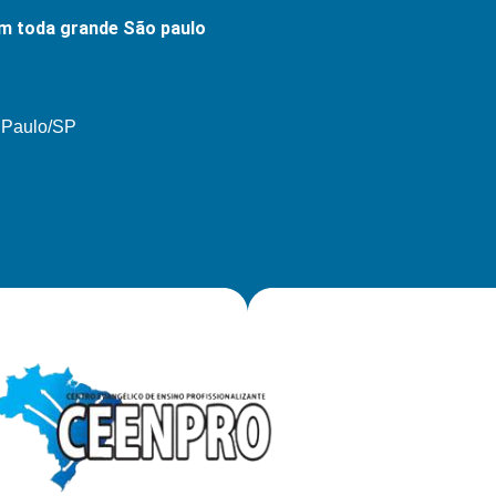
m toda grande São paulo
o Paulo/SP