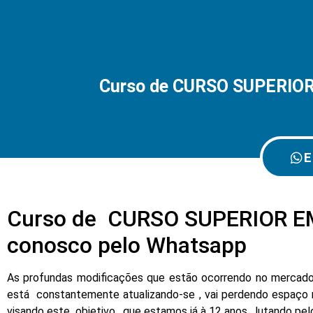
Curso de CURSO SUPERIOR
E
Curso de CURSO SUPERIOR EM
conosco pelo Whatsapp
As profundas modificações que estão ocorrendo no mercado d
está constantemente atualizando-se , vai perdendo espaço 
visando este objetivo , que estamos já à 12 anos , lutando pe