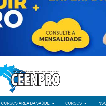
CURSOS ÁREA DA SAÚDE
CURSOS
INS