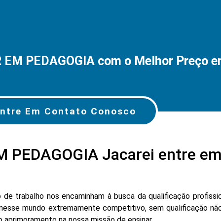
 EM PEDAGOGIA com o Melhor Preço em
ntre Em Contato Conosco
 PEDAGOGIA Jacarei entre em
e trabalho nos encaminham à busca da qualificação profissio
nesse mundo extremamente competitivo, sem qualificação não
lo aprimoramento na nossa missão de ensinar.