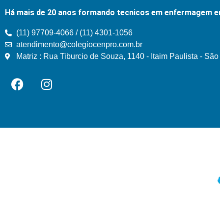
Há mais de 20 anos formando tecnicos em enfermagem e
(11) 97709-4066 / (11) 4301-1056
atendimento@colegiocenpro.com.br
Matriz : Rua Tiburcio de Souza, 1140 - Itaim Paulista - Sã