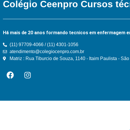
Colégio Ceenpro Cursos téc
Há mais de 20 anos formando tecnicos em enfermagem e
(11) 97709-4066 / (11) 4301-1056
atendimento@colegiocenpro.com.br
Matriz : Rua Tiburcio de Souza, 1140 - Itaim Paulista - Sã