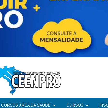
CURSOS ÁREA DA SAÚDE
CURSOS
INS