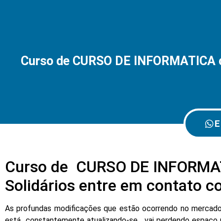
Curso de CURSO DE INFORMATICA com
E
Curso de CURSO DE INFORMATIC
Solidários entre em contato 
As profundas modificações que estão ocorrendo no mercado d
está constantemente atualizando-se , vai perdendo espaço 