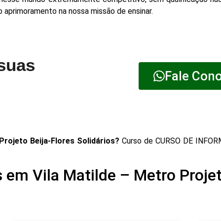
lo aprimoramento na nossa missão de ensinar.
 suas
Fale Con
ojeto Beija-Flores Solidários?
Curso de CURSO DE INFORM
em Vila Matilde – Metro Projet