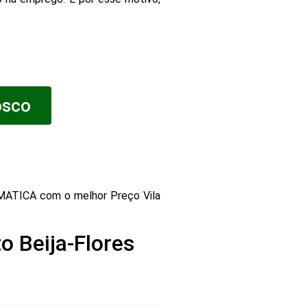
osco
ATICA com o melhor Preço Vila
o Beija-Flores