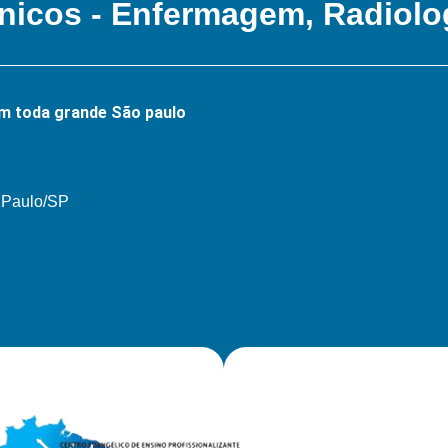
nicos - Enfermagem, Radiolo
m toda grande São paulo
o Paulo/SP