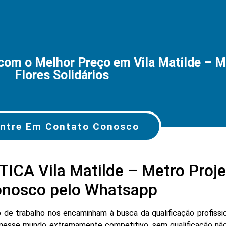
 o Melhor Preço em Vila Matilde – Met
Flores Solidários
ntre Em Contato Conosco
A Vila Matilde – Metro Projet
conosco pelo Whatsapp
e trabalho nos encaminham à busca da qualificação profissio
nesse mundo extremamente competitivo, sem qualificação não