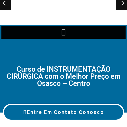
Curso de INSTRUMENTAÇÃO
CIRÚRGICA com o Melhor Preço em
Osasco – Centro
Entre Em Contato Conosco