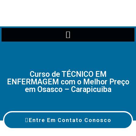
Curso de TÉCNICO EM
ENFERMAGEM com o Melhor Preço
em Osasco – Carapicuiba
Entre Em Contato Conosco