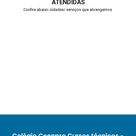
ATENDIDAS
Confira abaixo cidades/ serviços que abrangemos
Colégio Ceenpro Cursos técnicos -