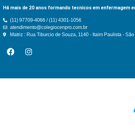
Há mais de 20 anos formando tecnicos em enfermagem e
(11) 97709-4066 / (11) 4301-1056
atendimento@colegiocenpro.com.br
Matriz : Rua Tiburcio de Souza, 1140 - Itaim Paulista - Sã