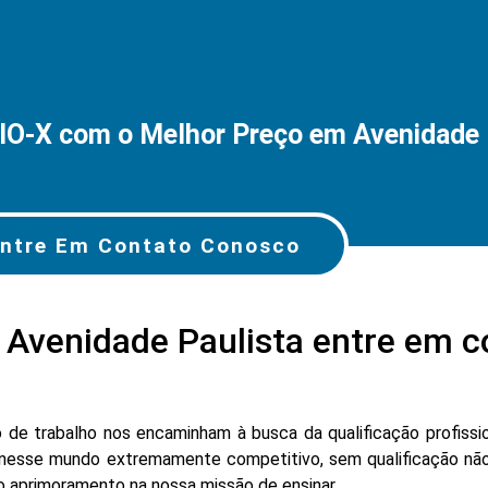
O-X com o Melhor Preço em Avenidade 
ntre Em Contato Conosco
Avenidade Paulista entre em 
e trabalho nos encaminham à busca da qualificação profissio
nesse mundo extremamente competitivo, sem qualificação não
lo aprimoramento na nossa missão de ensinar.