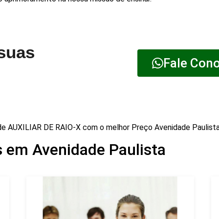
 suas
Fale Con
de AUXILIAR DE RAIO-X com o melhor Preço Avenidade Paulist
 em Avenidade Paulista