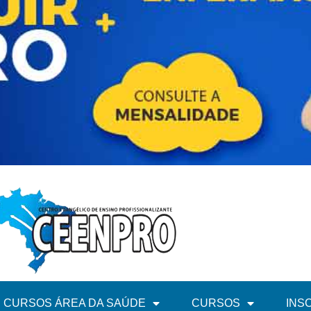
CURSOS ÁREA DA SAÚDE
CURSOS
INS