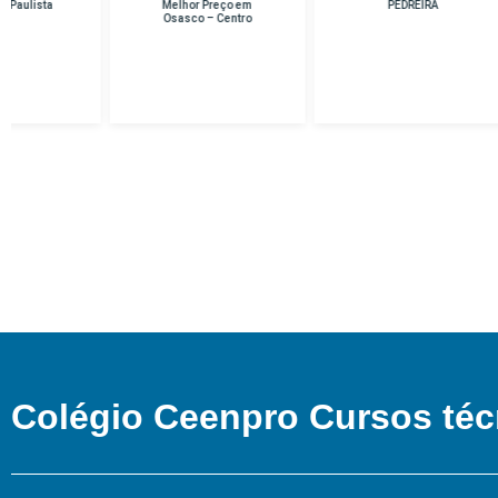
Melhor Preço em
PEDREIRA
Osasco – Centro
Colégio Ceenpro Cursos téc