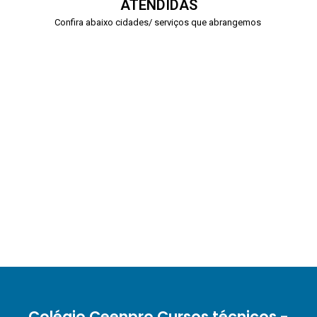
ATENDIDAS
Confira abaixo cidades/ serviços que abrangemos
Colégio Ceenpro Cursos técnicos -