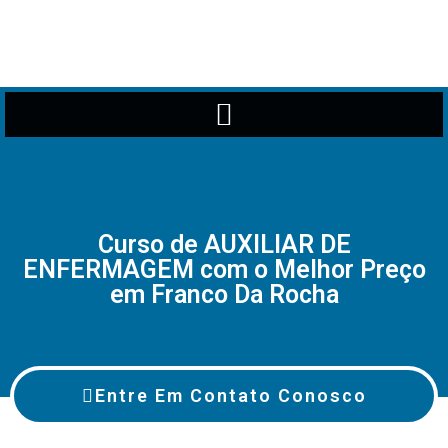
Curso de AUXILIAR DE
ENFERMAGEM com o Melhor Preço
em Franco Da Rocha
Entre Em Contato Conosco