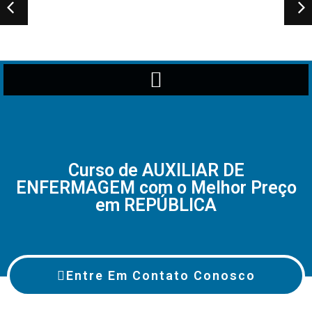
Curso de AUXILIAR DE
ENFERMAGEM com o Melhor Preço
em REPÚBLICA
Entre Em Contato Conosco