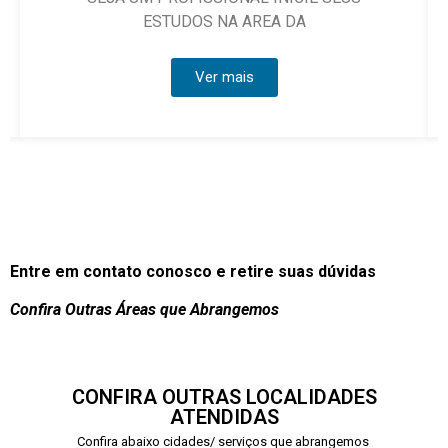
DOS NA AREA DA
Ver
Ver mais
Entre em contato conosco e retire suas dúvidas
Confira Outras Áreas que Abrangemos
CONFIRA OUTRAS LOCALIDADES
ATENDIDAS
Confira abaixo cidades/ serviços que abrangemos