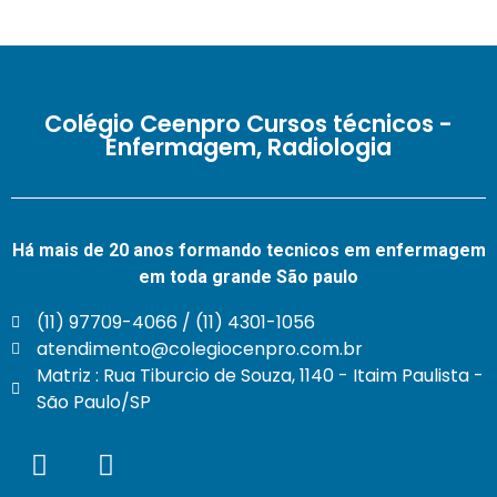
Colégio Ceenpro Cursos técnicos -
Enfermagem, Radiologia
Há mais de 20 anos formando tecnicos em enfermagem
em toda grande São paulo
(11) 97709-4066 / (11) 4301-1056
atendimento@colegiocenpro.com.br
Matriz : Rua Tiburcio de Souza, 1140 - Itaim Paulista -
São Paulo/SP