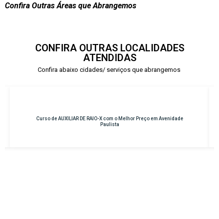
Confira Outras Áreas que Abrangemos
CONFIRA OUTRAS LOCALIDADES
ATENDIDAS
Confira abaixo cidades/ serviços que abrangemos
X com o Melhor Preço em Avenidade
Curso de INSTRUMENTAÇÃO CIRÚRGIC
aulista
Osasco – Cen