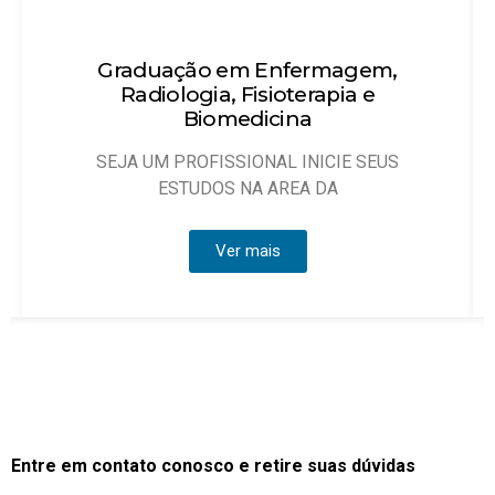
agem,
Técnico em Enfermagem
a e
Objetivo: Habilitar técnicos de enferm
que possam atuar, sob
E SEUS
Ver mais
Entre em contato conosco e retire suas dúvidas