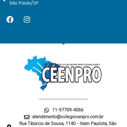
São Paulo/SP
11-97709-4066
atendimento@colegiocenpro.com.br
Rua Tibúrcio de Sousa, 1140 - Itaim Paulista, São