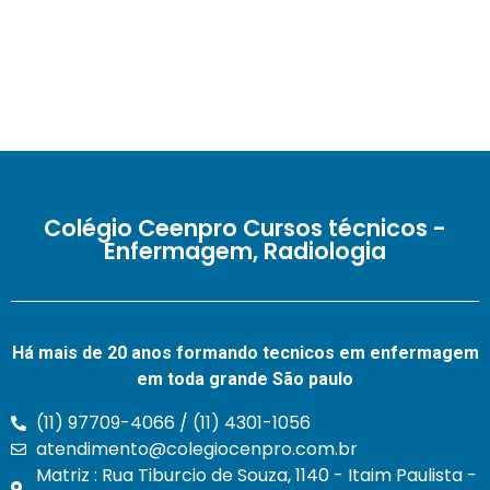
Colégio Ceenpro Cursos técnicos -
Enfermagem, Radiologia
Há mais de 20 anos formando tecnicos em enfermagem
em toda grande São paulo
(11) 97709-4066 / (11) 4301-1056
atendimento@colegiocenpro.com.br
Matriz : Rua Tiburcio de Souza, 1140 - Itaim Paulista -