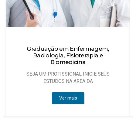
Técnico em Enfermagem
Objetivo: Habilitar técnicos de enfermagem
que possam atuar, sob
Ver mais