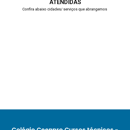
ATENDIDAS
Confira abaixo cidades/ serviços que abrangemos
Colégio Ceenpro Cursos técnicos -