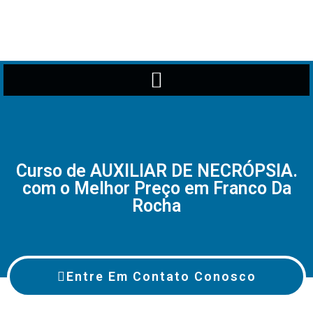
Curso de AUXILIAR DE NECRÓPSIA.
com o Melhor Preço em Franco Da
Rocha
Entre Em Contato Conosco