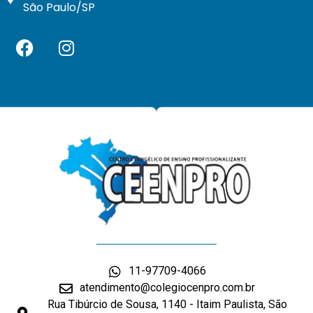
São Paulo/SP
11-97709-4066
atendimento@colegiocenpro.com.br
Rua Tibúrcio de Sousa, 1140 - Itaim Paulista, São