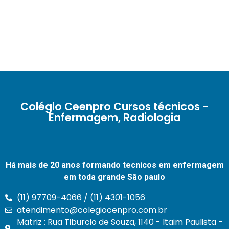
Colégio Ceenpro Cursos técnicos -
Enfermagem, Radiologia
Há mais de 20 anos formando tecnicos em enfermagem
em toda grande São paulo
(11) 97709-4066 / (11) 4301-1056
atendimento@colegiocenpro.com.br
Matriz : Rua Tiburcio de Souza, 1140 - Itaim Paulista -