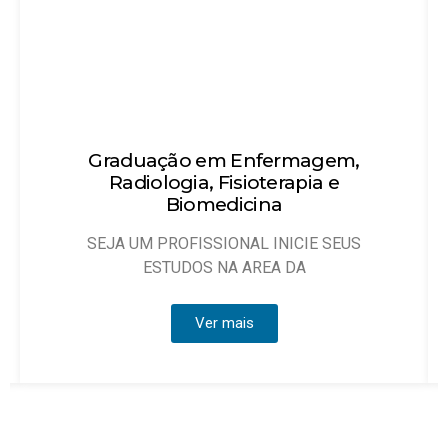
Técnico em Enfermagem
Objetivo: Habilitar técnicos de enfermagem
que possam atuar, sob
Ver mais