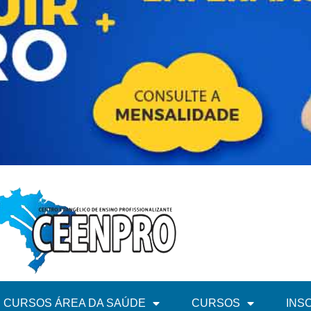
CURSOS ÁREA DA SAÚDE
CURSOS
INS