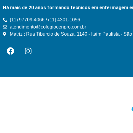
Há mais de 20 anos formando tecnicos em enfermagem e
(11) 97709-4066 / (11) 4301-1056
atendimento@colegiocenpro.com.br
Matriz : Rua Tiburcio de Souza, 1140 - Itaim Paulista - Sã