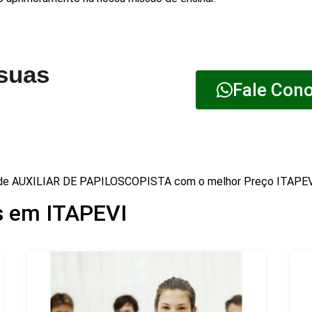
 suas
Fale Con
de AUXILIAR DE PAPILOSCOPISTA com o melhor Preço ITAPE
s em ITAPEVI