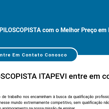
APILOSCOPISTA com o Melhor Preço em 
ntre Em Contato Conosco
SCOPISTA ITAPEVI entre em c
e trabalho nos encaminham à busca da qualificação profissio
nesse mundo extremamente competitivo, sem qualificação não
lo aprimoramento na nossa missão de ensinar.