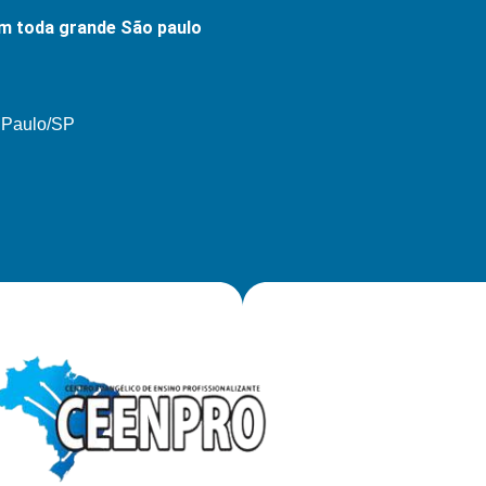
m toda grande São paulo
o Paulo/SP