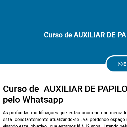
Curso de AUXILIAR DE P
E
Curso de AUXILIAR DE PAPILO
pelo Whatsapp
As profundas modificações que estão ocorrendo no mercado d
está constantemente atualizando-se , vai perdendo espaço 
visando este objetivo , que estamos já à 12 anos , lutando pe