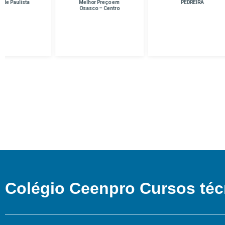
Melhor Preço em
PEDREIRA
Osasco – Centro
Colégio Ceenpro Cursos téc