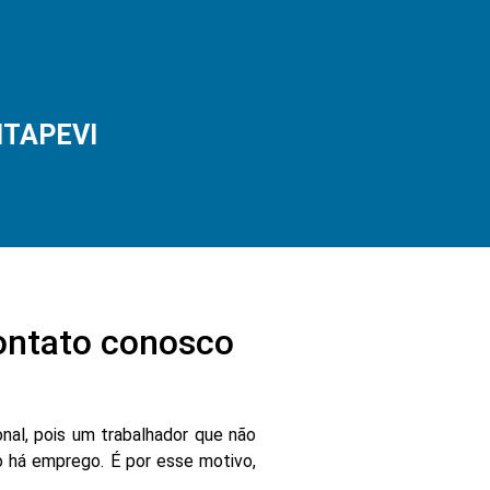
ITAPEVI
ontato conosco
nal, pois um trabalhador que não
 há emprego. É por esse motivo,