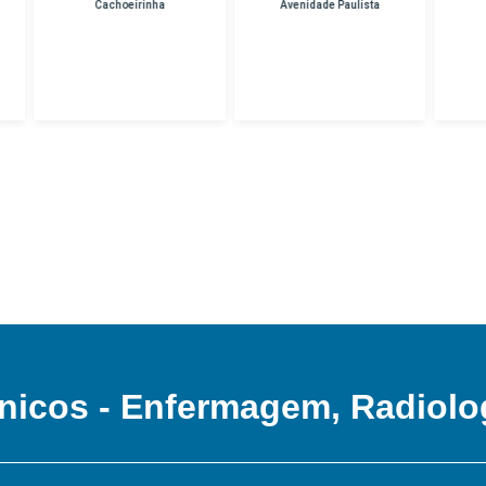
Cachoeirinha
Avenidade Paulista
Unidade Hospital
Das Clinicas
nicos - Enfermagem, Radiolo