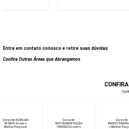
Entre em contato conosco e retire suas dúvidas
Confira Outras Áreas que Abrangemos
CONFIRA
Conf
Curso de
Curso de
Cu
INSTRUMENTAÇÃO
RADIOTERAPIA com
D
CIRÚRGICA com o
o Melhor Preço em
Me