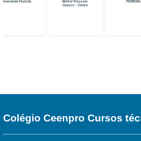
Melhor Preço em
PEDREIRA
Osasco – Centro
Colégio Ceenpro Cursos téc