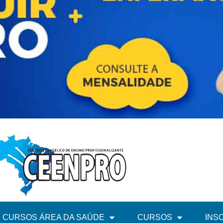
CURSOS ÁREA DA SAÚDE
CURSOS
INS