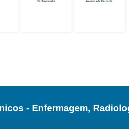
Cachoeirinha
Avenidade Paulista
Unidade Hospital
Das Clinicas
nicos - Enfermagem, Radiolo