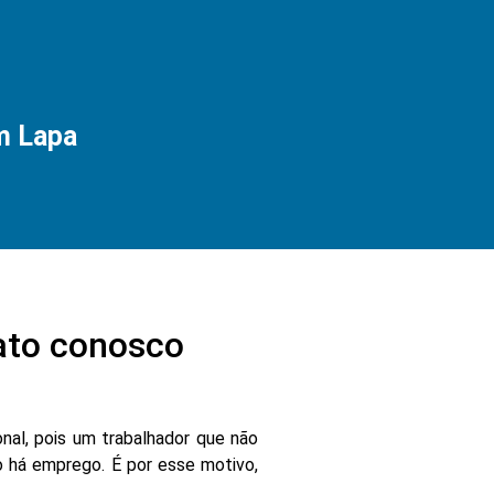
m Lapa
ato conosco
nal, pois um trabalhador que não
 há emprego. É por esse motivo,