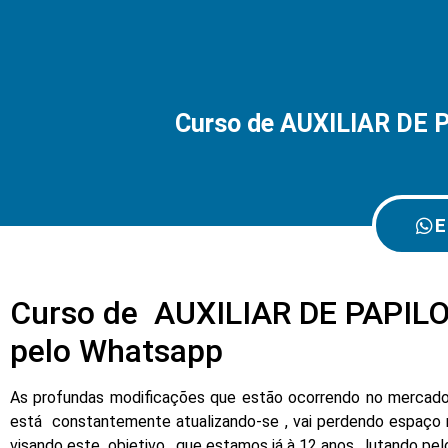
Curso de AUXILIAR DE 
E
Curso de AUXILIAR DE PAPILO
pelo Whatsapp
As profundas modificações que estão ocorrendo no mercado d
está constantemente atualizando-se , vai perdendo espaço 
visando este objetivo , que estamos já à 12 anos , lutando pe