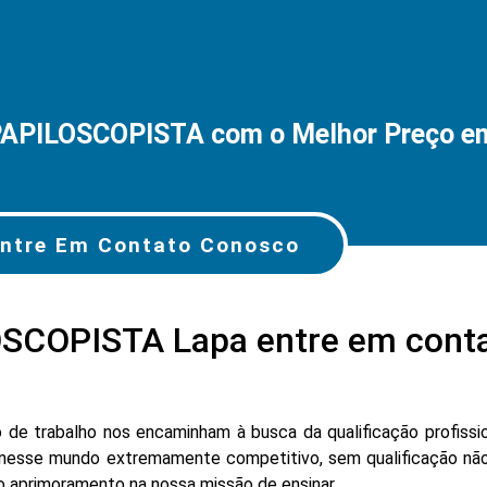
PAPILOSCOPISTA com o Melhor Preço e
ntre Em Contato Conosco
SCOPISTA Lapa entre em cont
e trabalho nos encaminham à busca da qualificação profissio
nesse mundo extremamente competitivo, sem qualificação não
lo aprimoramento na nossa missão de ensinar.