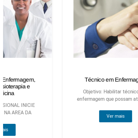
Técnico em Enfermagem
Objetivo: Habilitar técnicos de
enfermagem que possam atuar, sob
Ver mais