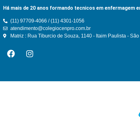
Há mais de 20 anos formando tecnicos em enfermagem e
(11) 97709-4066 / (11) 4301-1056
atendimento@colegiocenpro.com.br
Matriz : Rua Tiburcio de Souza, 1140 - Itaim Paulista - Sã