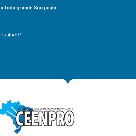
m toda grande São paulo
o Paulo/SP