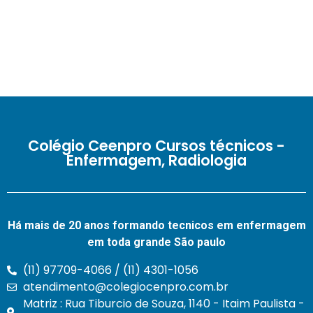
Colégio Ceenpro Cursos técnicos -
Enfermagem, Radiologia
Há mais de 20 anos formando tecnicos em enfermagem
em toda grande São paulo
(11) 97709-4066 / (11) 4301-1056
atendimento@colegiocenpro.com.br
Matriz : Rua Tiburcio de Souza, 1140 - Itaim Paulista -