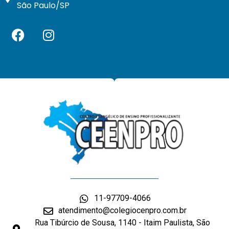
São Paulo/SP
11-97709-4066
atendimento@colegiocenpro.com.br
Rua Tibúrcio de Sousa, 1140 - Itaim Paulista, São