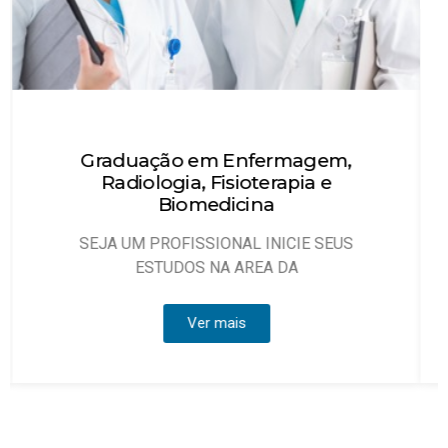
Técnico em Enfermagem
Objetivo: Habilitar técnicos de enfermagem
que possam atuar, sob
Ver mais