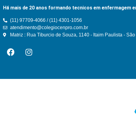
Há mais de 20 anos formando tecnicos em enfermagem e
(11) 97709-4066 / (11) 4301-1056
atendimento@colegiocenpro.com.br
Matriz : Rua Tiburcio de Souza, 1140 - Itaim Paulista - Sã