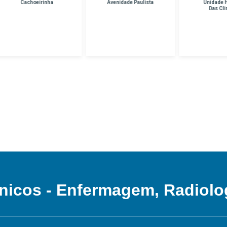
Cachoeirinha
Avenidade Paulista
Unidade Hospital
Das Clinicas
nicos - Enfermagem, Radiolo