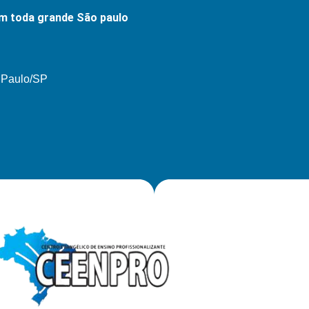
m toda grande São paulo
o Paulo/SP