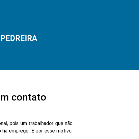
m PEDREIRA
em contato
nal, pois um trabalhador que não
 há emprego. É por esse motivo,