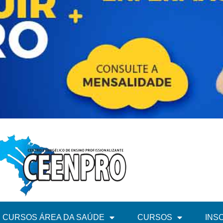
CURSOS ÁREA DA SAÚDE
CURSOS
INS