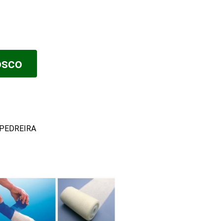
osco
 PEDREIRA