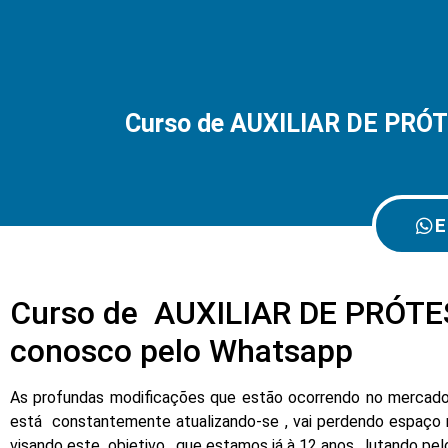
Curso de AUXILIAR DE PRÓ
E
Curso de AUXILIAR DE PRÓTE
conosco pelo Whatsapp
As profundas modificações que estão ocorrendo no mercado d
está constantemente atualizando-se , vai perdendo espaço 
visando este objetivo , que estamos já à 12 anos , lutando pe