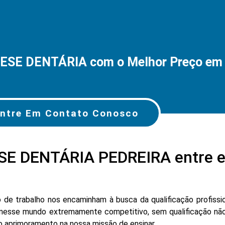
TESE DENTÁRIA com o Melhor Preço e
ntre Em Contato Conosco
SE DENTÁRIA PEDREIRA entre 
e trabalho nos encaminham à busca da qualificação profissio
nesse mundo extremamente competitivo, sem qualificação não
lo aprimoramento na nossa missão de ensinar.