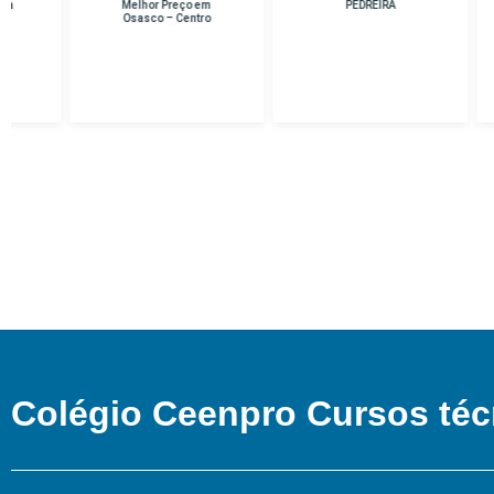
Melhor Preço em
PEDREIRA
Osasco – Centro
Colégio Ceenpro Cursos téc