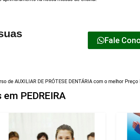
 suas
Fale Con
rso de AUXILIAR DE PRÓTESE DENTÁRIA com o melhor Preço
s em PEDREIRA