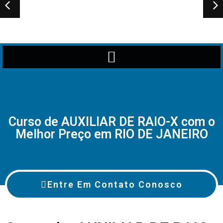
Curso de AUXILIAR DE RAIO-X com o
Melhor Preço em RIO DE JANEIRO
Entre Em Contato Conosco