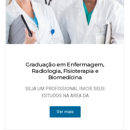
Técnico em Enfermagem
Objetivo: Habilitar técnicos de enfermagem
que possam atuar, sob
Ver mais