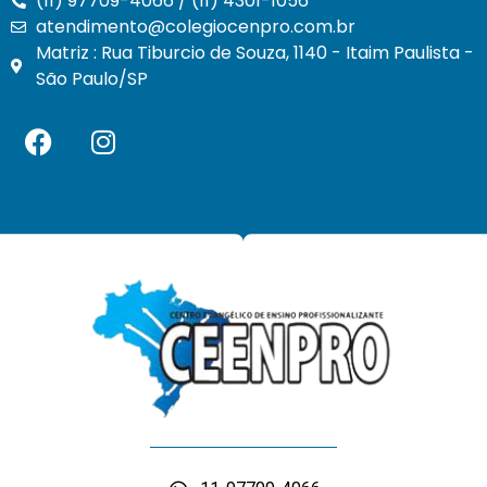
(11) 97709-4066 / (11) 4301-1056
atendimento@colegiocenpro.com.br
Matriz : Rua Tiburcio de Souza, 1140 - Itaim Paulista -
São Paulo/SP