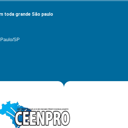
m toda grande São paulo
o Paulo/SP