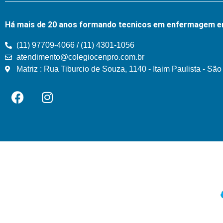
Há mais de 20 anos formando tecnicos em enfermagem e
(11) 97709-4066 / (11) 4301-1056
atendimento@colegiocenpro.com.br
Matriz : Rua Tiburcio de Souza, 1140 - Itaim Paulista - Sã