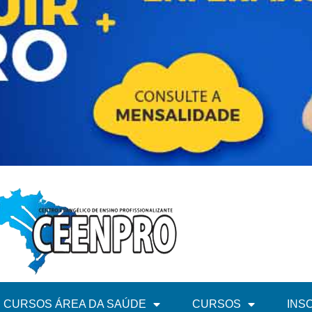
CURSOS ÁREA DA SAÚDE
CURSOS
INS