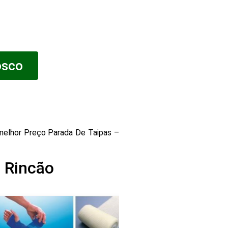
osco
elhor Preço Parada De Taipas –
 Rincão