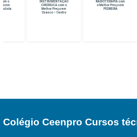
INSTRUMENTAÇÃO
RADIOTERAPIA com
D
CIRÚRGICA com o
o Melhor Preço em
Me
Melhor Preço em
PEDREIRA
Osasco – Centro
Colégio Ceenpro Cursos téc