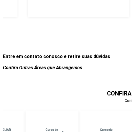
Entre em contato conosco e retire suas dúvidas
Confira Outras Áreas que Abrangemos
CONFIRA
Conf
Curso de
Curso de
Cu