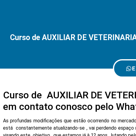
Curso de AUXILIAR DE VETERINARIA 
E
Curso de AUXILIAR DE VETERI
em contato conosco pelo Wha
As profundas modificações que estão ocorrendo no mercado d
está constantemente atualizando-se , vai perdendo espaço 
visando este objetivo , que estamos já à 12 anos , lutando pe