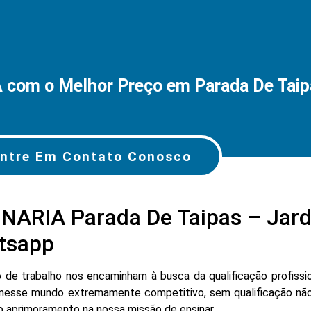
com o Melhor Preço em Parada De Taip
ntre Em Contato Conosco
NARIA Parada De Taipas – Jard
tsapp
e trabalho nos encaminham à busca da qualificação profissio
nesse mundo extremamente competitivo, sem qualificação não
lo aprimoramento na nossa missão de ensinar.