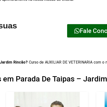
 suas
Fale Con
 Jardim Rincão?
Curso de AUXILIAR DE VETERINARIA com o m
 em Parada De Taipas – Jardim