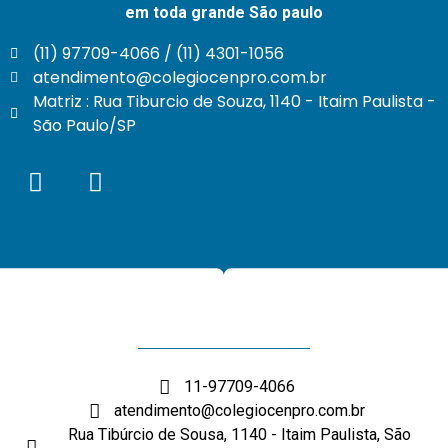
em toda grande São paulo
(11) 97709-4066 / (11) 4301-1056
atendimento@colegiocenpro.com.br
Matriz : Rua Tiburcio de Souza, 1140 - Itaim Paulista -
São Paulo/SP
11-97709-4066
atendimento@colegiocenpro.com.br
Rua Tibúrcio de Sousa, 1140 - Itaim Paulista, São