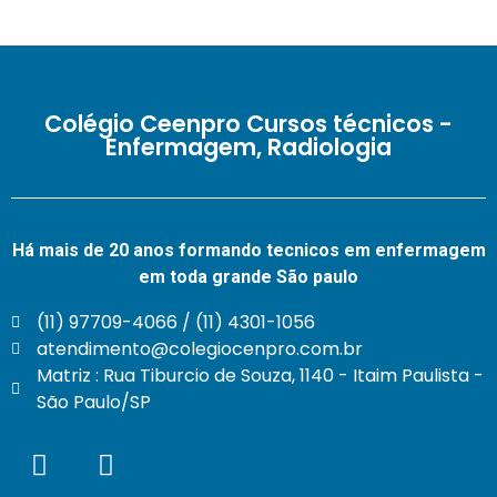
Colégio Ceenpro Cursos técnicos -
Enfermagem, Radiologia
Há mais de 20 anos formando tecnicos em enfermagem
em toda grande São paulo
(11) 97709-4066 / (11) 4301-1056
atendimento@colegiocenpro.com.br
Matriz : Rua Tiburcio de Souza, 1140 - Itaim Paulista -
São Paulo/SP