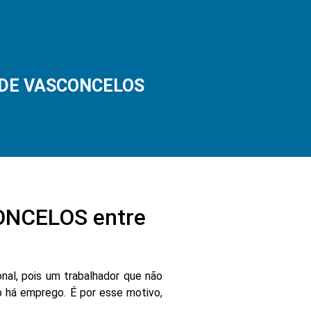
Z DE VASCONCELOS
ONCELOS entre
nal, pois um trabalhador que não
 há emprego. É por esse motivo,