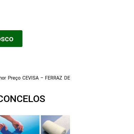
osco
hor Preço CEVISA – FERRAZ DE
ASCONCELOS