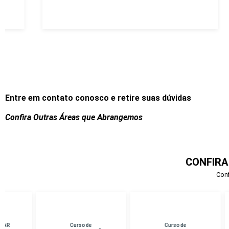
Entre em contato conosco e retire suas dúvidas
Confira Outras Áreas que Abrangemos
CONFIRA
Conf
Curso de
Curso de
Cu