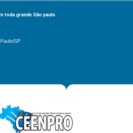
m toda grande São paulo
o Paulo/SP