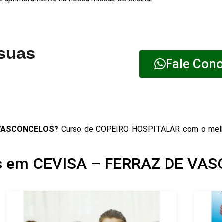
 suas
Fale Con
 VASCONCELOS?
Curso de COPEIRO HOSPITALAR com o mel
os em CEVISA – FERRAZ DE V