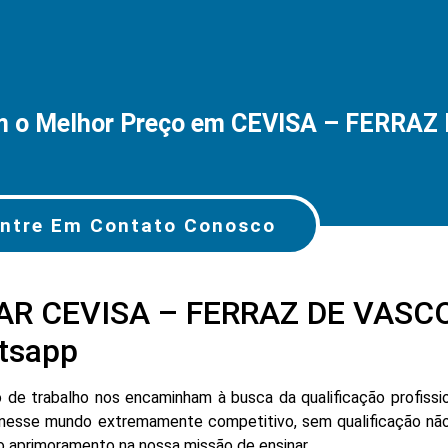
m o Melhor Preço em CEVISA – FERRA
ntre Em Contato Conosco
AR CEVISA – FERRAZ DE VASC
tsapp
e trabalho nos encaminham à busca da qualificação profissio
nesse mundo extremamente competitivo, sem qualificação não
lo aprimoramento na nossa missão de ensinar.