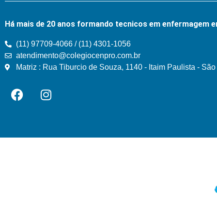
Há mais de 20 anos formando tecnicos em enfermagem e
(11) 97709-4066 / (11) 4301-1056
atendimento@colegiocenpro.com.br
Matriz : Rua Tiburcio de Souza, 1140 - Itaim Paulista - Sã