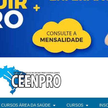
CURSOS ÁREA DA SAÚDE
CURSOS
INS