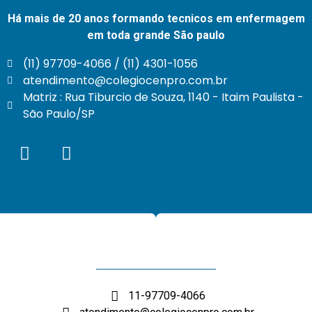
Há mais de 20 anos formando tecnicos em enfermagem
em toda grande São paulo
(11) 97709-4066 / (11) 4301-1056
atendimento@colegiocenpro.com.br
Matriz : Rua Tiburcio de Souza, 1140 - Itaim Paulista -
São Paulo/SP
11-97709-4066