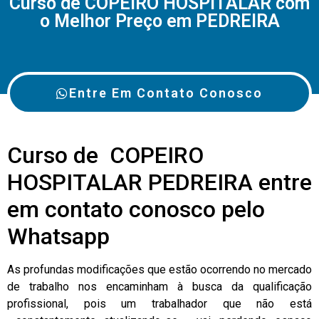
Curso de COPEIRO HOSPITALAR com
o Melhor Preço em PEDREIRA
Entre Em Contato Conosco
Curso de COPEIRO
HOSPITALAR PEDREIRA entre
em contato conosco pelo
Whatsapp
As profundas modificações que estão ocorrendo no mercado
de trabalho nos encaminham à busca da qualificação
profissional, pois um trabalhador que não está