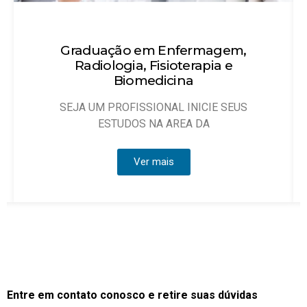
Técnico em Enfermagem
Objetivo: Habilitar técnicos de enfermagem
que possam atuar, sob
Ver mais
Entre em contato conosco e retire suas dúvidas