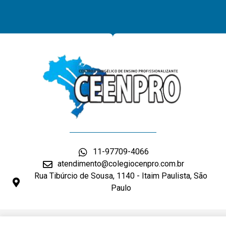
11-97709-4066
atendimento@colegiocenpro.com.br
Rua Tibúrcio de Sousa, 1140 - Itaim Paulista, São
Paulo
DESENVOLVIMENTO: ELEMENTWEB