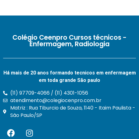
Colégio Ceenpro Cursos técnicos -
Enfermagem, Radiologia
Há mais de 20 anos formando tecnicos em enfermagem
em toda grande São paulo
(11) 97709-4066 / (11) 4301-1056
atendimento@colegiocenpro.com.br
Matriz : Rua Tiburcio de Souza, 1140 - Itaim Paulista -
São Paulo/SP