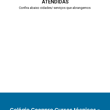
ATENDIDAS
Confira abaixo cidades/ serviços que abrangemos
Colégio Ceenpro Cursos técnicos -