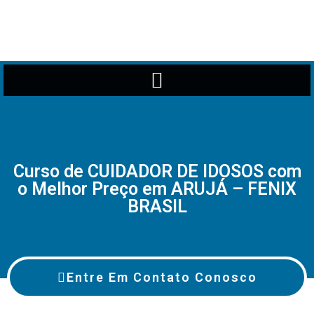
Curso de CUIDADOR DE IDOSOS com
o Melhor Preço em ARUJÁ – FENIX
BRASIL
Entre Em Contato Conosco