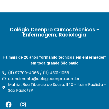
Colégio Ceenpro Cursos técnicos -
Enfermagem, Radiologia
Há mais de 20 anos formando tecnicos em enfermagem
em toda grande São paulo
(11) 97709-4066 / (11) 4301-1056
atendimento@colegiocenpro.com.br
Matriz : Rua Tiburcio de Souza, 1140 - Itaim Paulista -
São Paulo/SP