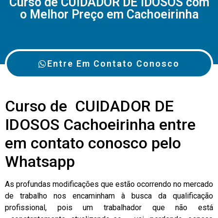
Curso de CUIDADOR DE IDOSOS com
o Melhor Preço em Cachoeirinha
Entre Em Contato Conosco
Curso de CUIDADOR DE
IDOSOS Cachoeirinha entre
em contato conosco pelo
Whatsapp
As profundas modificações que estão ocorrendo no mercado
de trabalho nos encaminham à busca da qualificação
profissional, pois um trabalhador que não está