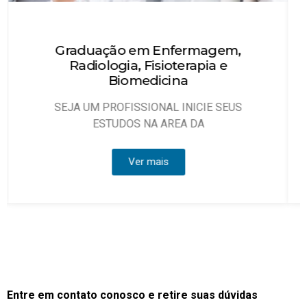
Técnico em Enfermagem
Objetivo: Habilitar técnicos de enfermagem
que possam atuar, sob
Ver mais
Entre em contato conosco e retire suas dúvidas