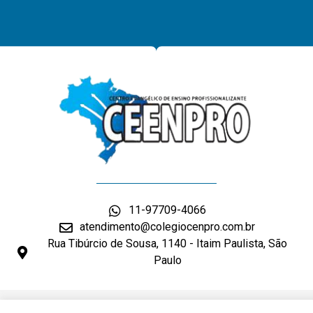
11-97709-4066
atendimento@colegiocenpro.com.br
Rua Tibúrcio de Sousa, 1140 - Itaim Paulista, São
Paulo
DESENVOLVIMENTO: ELEMENTWEB