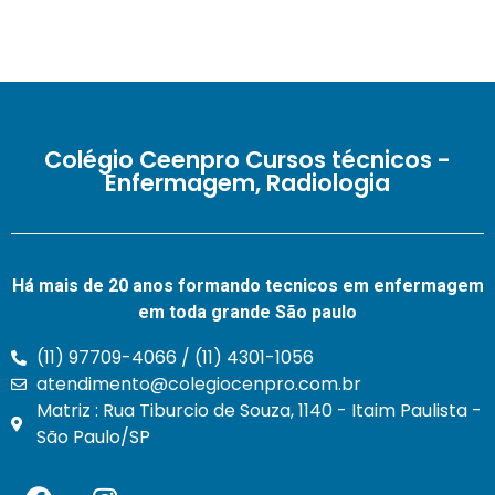
Colégio Ceenpro Cursos técnicos -
Enfermagem, Radiologia
Há mais de 20 anos formando tecnicos em enfermagem
em toda grande São paulo
(11) 97709-4066 / (11) 4301-1056
atendimento@colegiocenpro.com.br
Matriz : Rua Tiburcio de Souza, 1140 - Itaim Paulista -
São Paulo/SP