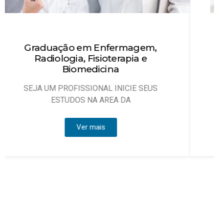
Técnico em Enfermagem
Objetivo: Habilitar técnicos de enfermagem
que possam atuar, sob
Ver mais