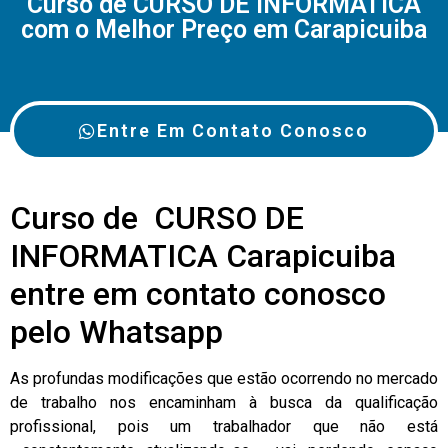
Curso de CURSO DE INFORMATICA
com o Melhor Preço em Carapicuiba
Entre Em Contato Conosco
Curso de CURSO DE
INFORMATICA Carapicuiba
entre em contato conosco
pelo Whatsapp
As profundas modificações que estão ocorrendo no mercado
de trabalho nos encaminham à busca da qualificação
profissional, pois um trabalhador que não está