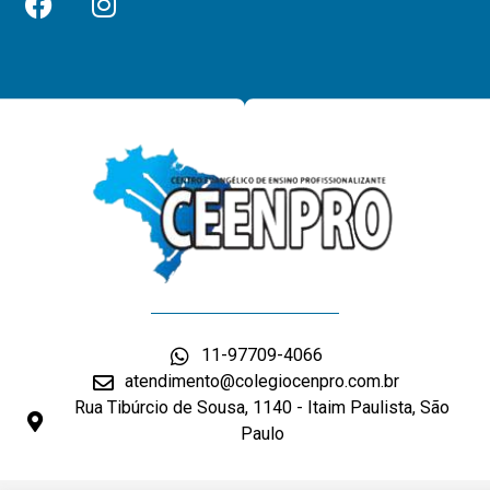
11-97709-4066
atendimento@colegiocenpro.com.br
Rua Tibúrcio de Sousa, 1140 - Itaim Paulista, São
Paulo