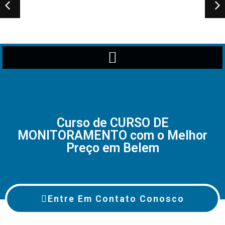
Curso de CURSO DE
MONITORAMENTO com o Melhor
Preço em Belem
Entre Em Contato Conosco