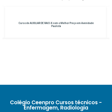
lhor Preço em Avenidade
Curso de INSTRUMENTAÇÃO CIRÚRGICA com o 
Osasco – Centro
Colégio Ceenpro Cursos técnicos -
Enfermagem, Radiologia