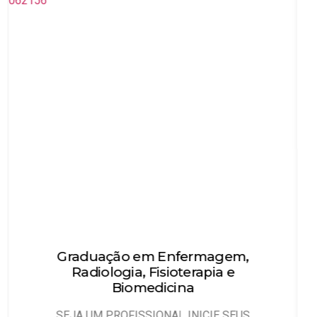
m,
Técnico em Enfermagem
Objetivo: Habilitar técnicos de enfermagem
que possam atuar, sob
EUS