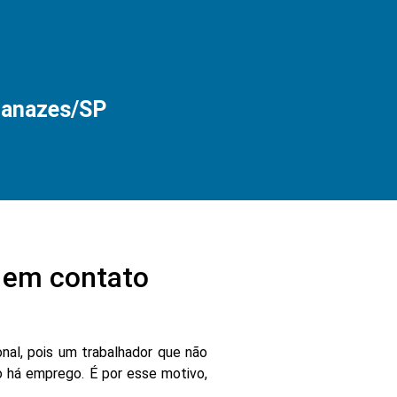
ianazes/SP
em contato
nal, pois um trabalhador que não
 há emprego. É por esse motivo,