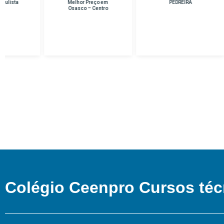
Melhor Preço em
PEDREIRA
Osasco – Centro
Colégio Ceenpro Cursos téc