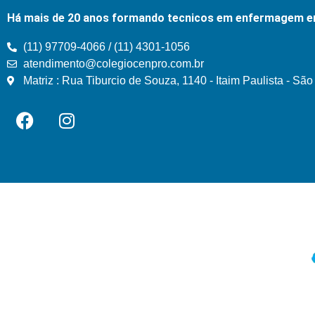
Há mais de 20 anos formando tecnicos em enfermagem e
(11) 97709-4066 / (11) 4301-1056
atendimento@colegiocenpro.com.br
Matriz : Rua Tiburcio de Souza, 1140 - Itaim Paulista - Sã