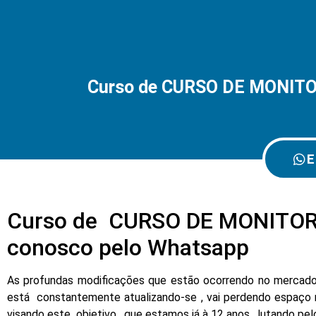
Curso de CURSO DE MONITO
E
Curso de CURSO DE MONITOR
conosco pelo Whatsapp
As profundas modificações que estão ocorrendo no mercado d
está constantemente atualizando-se , vai perdendo espaço 
visando este objetivo , que estamos já à 12 anos , lutando pe