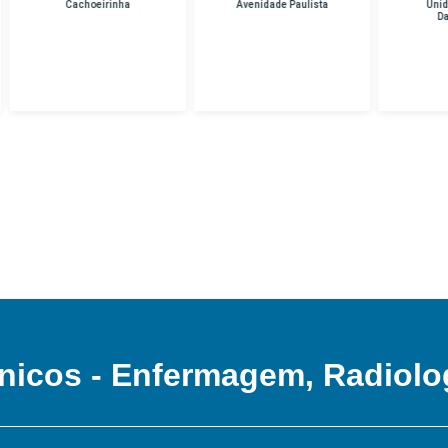
Cachoeirinha
Avenidade Paulista
Unidade Hospital
Das Clinicas
nicos - Enfermagem, Radiolo