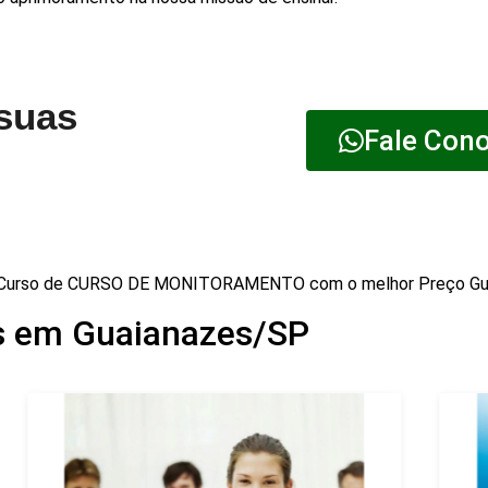
 suas
Fale Con
Curso de CURSO DE MONITORAMENTO com o melhor Preço Gu
s em Guaianazes/SP