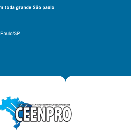
m toda grande São paulo
o Paulo/SP