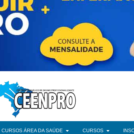
CURSOS ÁREA DA SAÚDE
CURSOS
INS