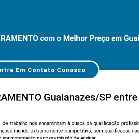
RAMENTO com o Melhor Preço em Gua
ntre Em Contato Conosco
AMENTO Guaianazes/SP entre 
e trabalho nos encaminham à busca da qualificação profissio
nesse mundo extremamente competitivo, sem qualificação não
lo aprimoramento na nossa missão de ensinar.