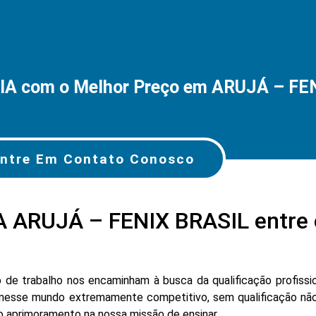
A com o Melhor Preço em ARUJÁ – FE
ntre Em Contato Conosco
 ARUJÁ – FENIX BRASIL entre 
e trabalho nos encaminham à busca da qualificação profissio
nesse mundo extremamente competitivo, sem qualificação não
lo aprimoramento na nossa missão de ensinar.