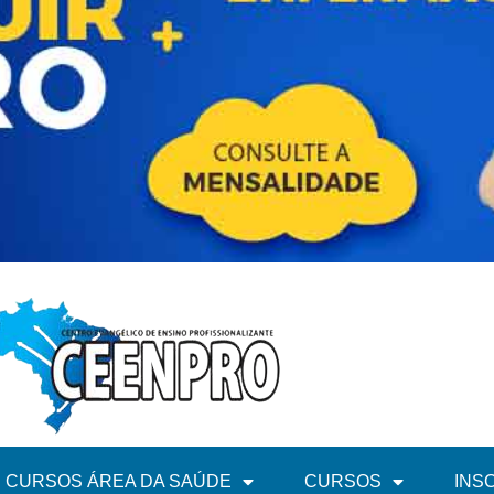
CURSOS ÁREA DA SAÚDE
CURSOS
INS