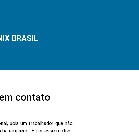
NIX BRASIL
em contato
nal, pois um trabalhador que não
 há emprego. É por esse motivo,