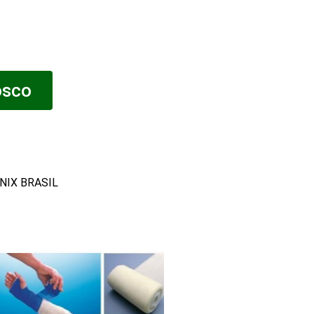
osco
ENIX BRASIL