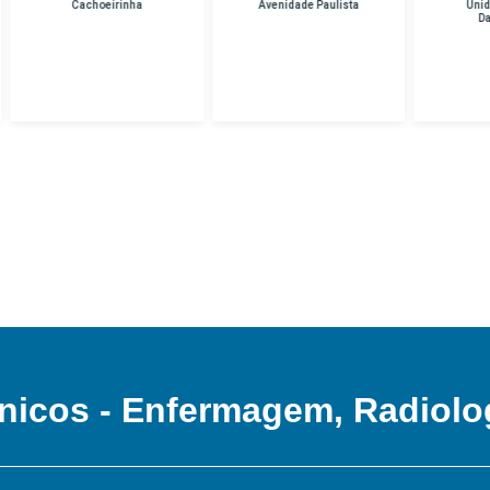
Cachoeirinha
Avenidade Paulista
Unidade Hospital
Das Clinicas
nicos - Enfermagem, Radiolo