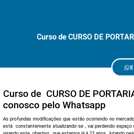
Curso de CURSO DE PORTARI
E
Curso de CURSO DE PORTARIA
conosco pelo Whatsapp
As profundas modificações que estão ocorrendo no mercado d
está constantemente atualizando-se , vai perdendo espaço 
visando este objetivo , que estamos já à 12 anos , lutando pe