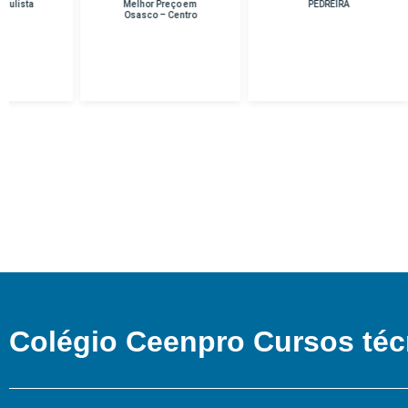
Melhor Preço em
PEDREIRA
Osasco – Centro
Colégio Ceenpro Cursos téc