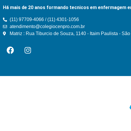
Há mais de 20 anos formando tecnicos em enfermagem e
(11) 97709-4066 / (11) 4301-1056
atendimento@colegiocenpro.com.br
Matriz : Rua Tiburcio de Souza, 1140 - Itaim Paulista - Sã