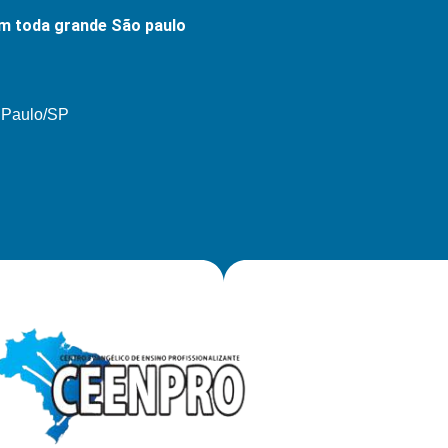
m toda grande São paulo
o Paulo/SP