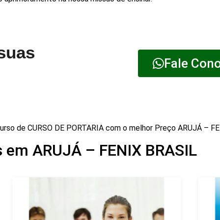
 suas
Fale Con
urso de CURSO DE PORTARIA com o melhor Preço ARUJÁ – F
s em ARUJÁ – FENIX BRASIL