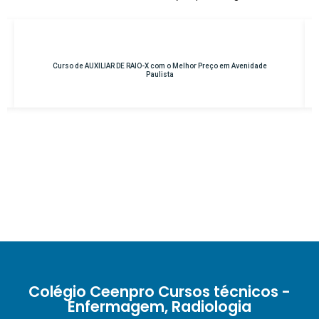
Curso de AUXILIAR DE RAIO-X com o Melhor Preço em Avenidade
C
Paulista
Colégio Ceenpro Cursos técnicos -
Enfermagem, Radiologia