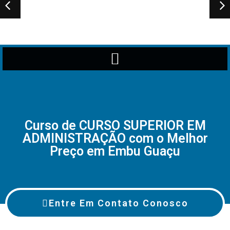
Curso de CURSO SUPERIOR EM
ADMINISTRAÇÃO com o Melhor
Preço em Embu Guaçu
Entre Em Contato Conosco