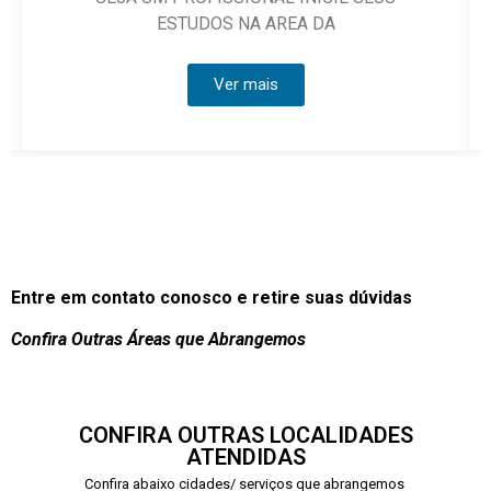
 NA AREA DA
Ver mai
r mais
Entre em contato conosco e retire suas dúvidas
Confira Outras Áreas que Abrangemos
CONFIRA OUTRAS LOCALIDADES
ATENDIDAS
Confira abaixo cidades/ serviços que abrangemos