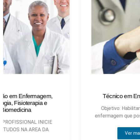
Técnico em Enfermagem
Objetivo: Habilitar técnicos de
enfermagem que possam atuar, sob
Ver mais