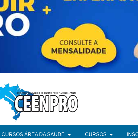
CURSOS ÁREA DA SAÚDE
CURSOS
INS