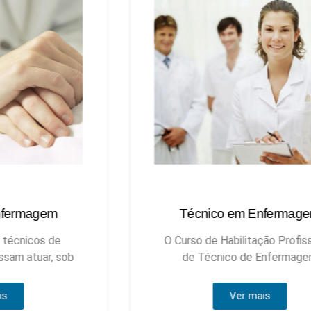
Técnico em Enfermagem
Técnic
O Curso de Habilitação Profissional
de Técnico de Enfermagem
Ver mais