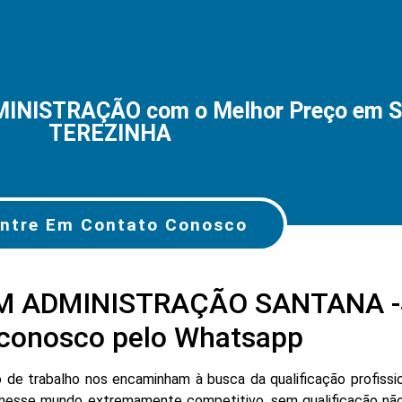
MINISTRAÇÃO com o Melhor Preço em
TEREZINHA
ntre Em Contato Conosco
EM ADMINISTRAÇÃO SANTANA 
conosco pelo Whatsapp
e trabalho nos encaminham à busca da qualificação profissio
nesse mundo extremamente competitivo, sem qualificação não