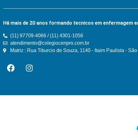
Há mais de 20 anos formando tecnicos em enfermagem e
(11) 97709-4066 / (11) 4301-1056
atendimento@colegiocenpro.com.br
Matriz : Rua Tiburcio de Souza, 1140 - Itaim Paulista - Sã