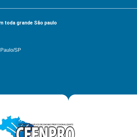
m toda grande São paulo
o Paulo/SP