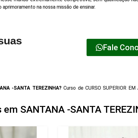
lo aprimoramento na nossa missão de ensinar.
 suas
Fale Con
TANA -SANTA TEREZINHA?
Curso de CURSO SUPERIOR EM
os em SANTANA -SANTA TEREZ