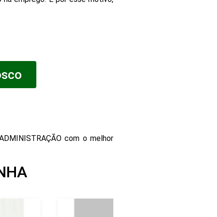
osco
 ADMINISTRAÇÃO com o melhor
INHA