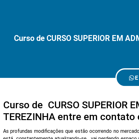
Curso de CURSO SUPERIOR EM AD
E
Curso de CURSO SUPERIOR 
TEREZINHA entre em contato 
As profundas modificações que estão ocorrendo no mercado d
está constantemente atualizando-se , vai perdendo espaço 