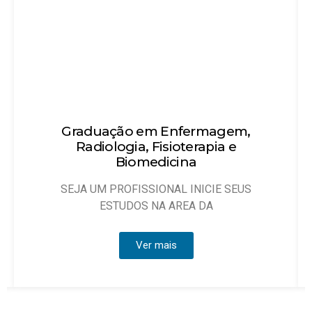
agem,
Técnico em Enfermagem
a e
Objetivo: Habilitar técnicos de enferm
que possam atuar, sob
E SEUS
Ver mais