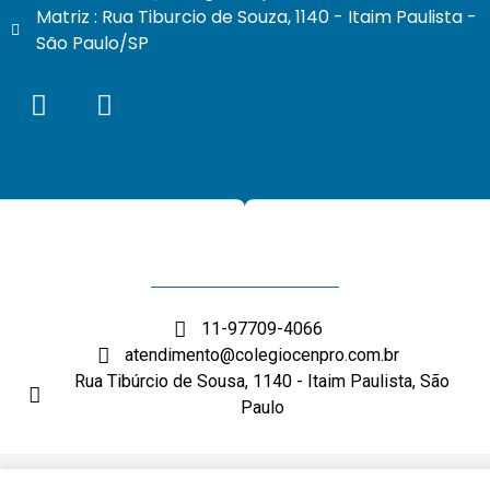
Matriz : Rua Tiburcio de Souza, 1140 - Itaim Paulista -
São Paulo/SP
11-97709-4066
atendimento@colegiocenpro.com.br
Rua Tibúrcio de Sousa, 1140 - Itaim Paulista, São
Paulo
DESENVOLVIMENTO: ELEMENTWEB