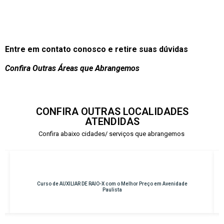
Entre em contato conosco e retire suas dúvidas
Confira Outras Áreas que Abrangemos
CONFIRA OUTRAS LOCALIDADES
ATENDIDAS
Confira abaixo cidades/ serviços que abrangemos
X com o Melhor Preço em Avenidade
Curso de INSTRUMENTAÇÃO CIRÚRGIC
aulista
Osasco – Cen