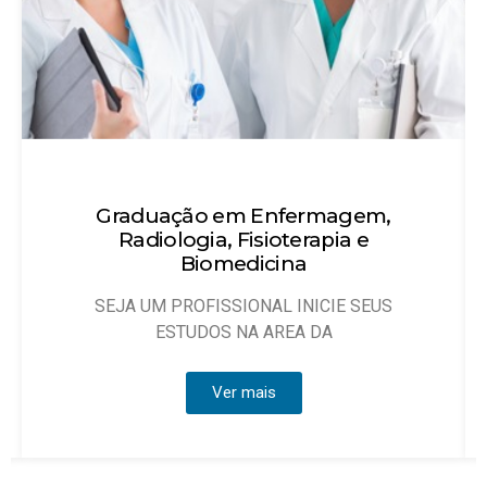
Técnico em Enfermagem
Objetivo: Habilitar técnicos de enfermagem
que possam atuar, sob
Ver mais