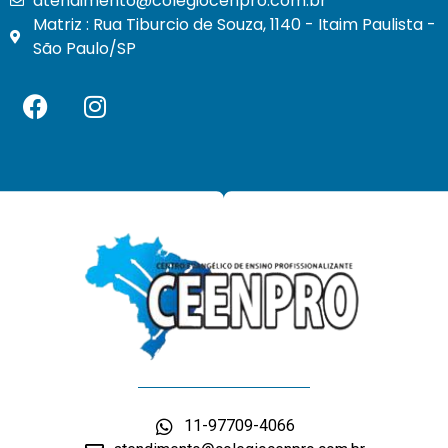
atendimento@colegiocenpro.com.br
Matriz : Rua Tiburcio de Souza, 1140 - Itaim Paulista -
São Paulo/SP
11-97709-4066