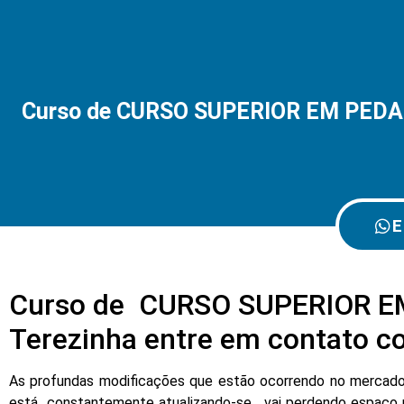
Curso de CURSO SUPERIOR EM PEDAGO
E
Curso de CURSO SUPERIOR EM
Terezinha entre em contato c
As profundas modificações que estão ocorrendo no mercado d
está constantemente atualizando-se , vai perdendo espaço 