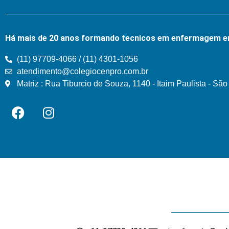
Há mais de 20 anos formando tecnicos em enfermagem e
(11) 97709-4066 / (11) 4301-1056
atendimento@colegiocenpro.com.br
Matriz : Rua Tiburcio de Souza, 1140 - Itaim Paulista - Sã