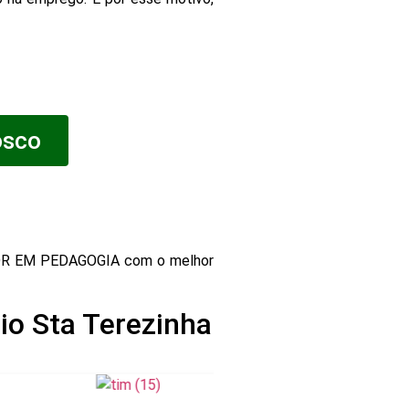
osco
OR EM PEDAGOGIA com o melhor
io Sta Terezinha