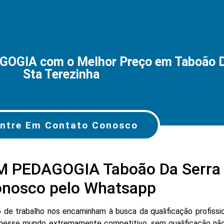
GIA com o Melhor Preço em Taboão Da
Sta Terezinha
ntre Em Contato Conosco
 PEDAGOGIA Taboão Da Serra –
onosco pelo Whatsapp
e trabalho nos encaminham à busca da qualificação profissio
nesse mundo extremamente competitivo, sem qualificação não