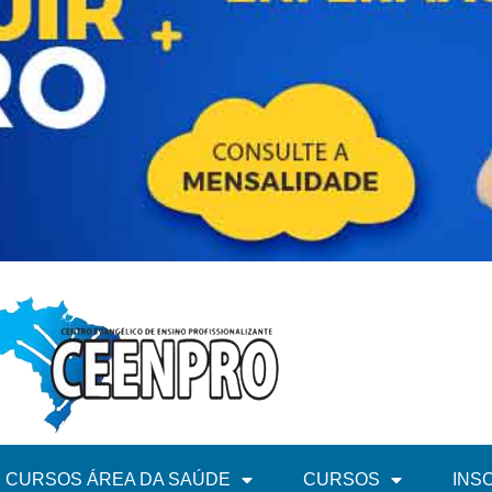
CURSOS ÁREA DA SAÚDE
CURSOS
INS