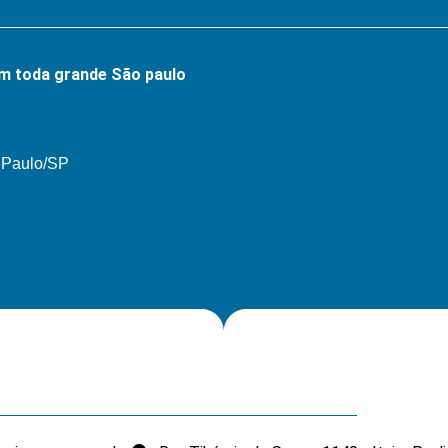
m toda grande São paulo
o Paulo/SP