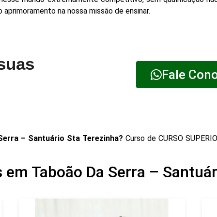
lo aprimoramento na nossa missão de ensinar.
 suas
Fale Con
rra – Santuário Sta Terezinha?
Curso de CURSO SUPERI
 em Taboão Da Serra – Santuár