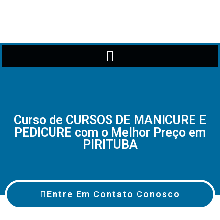
Curso de CURSOS DE MANICURE E
PEDICURE com o Melhor Preço em
PIRITUBA
Entre Em Contato Conosco