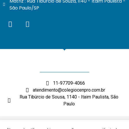
Matriz : Rua Tiburcio de Souza, 1140 - Itaim Paulista -
São Paulo/SP
11-97709-4066
atendimento@colegiocenpro.com.br
Rua Tibúrcio de Sousa, 1140 - Itaim Paulista, São
Paulo
DESENVOLVIMENTO: ELEMENTWEB