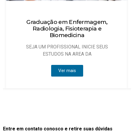
Técnico em Enfermagem
Objetivo: Habilitar técnicos de enfermagem
que possam atuar, sob
Ver mais
Entre em contato conosco e retire suas dúvidas