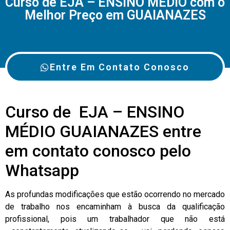
Curso de EJA – ENSINO MÉDIO com o
Melhor Preço em GUAIANAZES
Entre Em Contato Conosco
Curso de EJA – ENSINO
MÉDIO GUAIANAZES entre
em contato conosco pelo
Whatsapp
As profundas modificações que estão ocorrendo no mercado
de trabalho nos encaminham à busca da qualificação
profissional, pois um trabalhador que não está