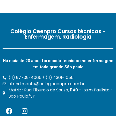
Colégio Ceenpro Cursos técnicos -
Enfermagem, Radiologia
Há mais de 20 anos formando tecnicos em enfermagem
em toda grande São paulo
(11) 97709-4066 / (11) 4301-1056
atendimento@colegiocenpro.com.br
Matriz : Rua Tiburcio de Souza, 1140 - Itaim Paulista -
São Paulo/SP