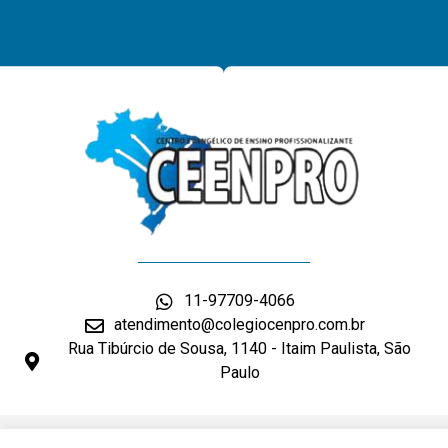
11-97709-4066
atendimento@colegiocenpro.com.br
Rua Tibúrcio de Sousa, 1140 - Itaim Paulista, São
Paulo
DESENVOLVIMENTO: ELEMENTWEB