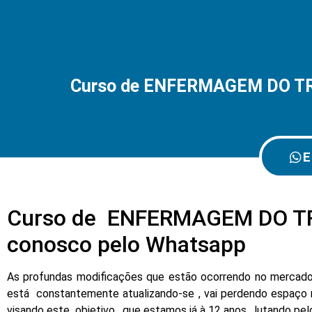
Curso de ENFERMAGEM DO T
E
Curso de ENFERMAGEM DO T
conosco pelo Whatsapp
As profundas modificações que estão ocorrendo no mercado d
está constantemente atualizando-se , vai perdendo espaço 
visando este objetivo , que estamos já à 12 anos , lutando pe