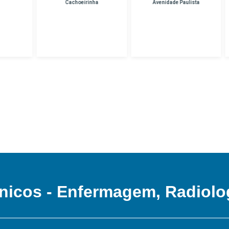
Cachoeirinha
Avenidade Paulista
Unidade Hospital
Das Clinicas
nicos - Enfermagem, Radiolo