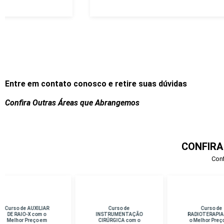
Entre em contato conosco e retire suas dúvidas
Confira Outras Áreas que Abrangemos
CONFIRA
Conf
Curso de
Curso de
Cu
INSTRUMENTAÇÃO
RADIOTERAPIA com
D
CIRÚRGICA com o
o Melhor Preço em
Me