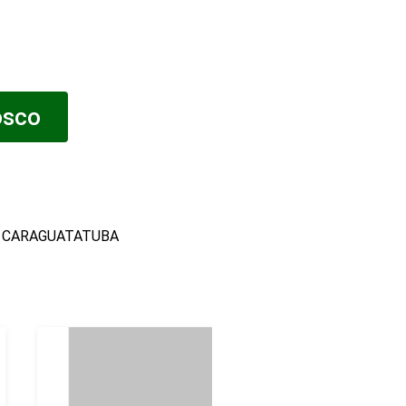
osco
o CARAGUATATUBA