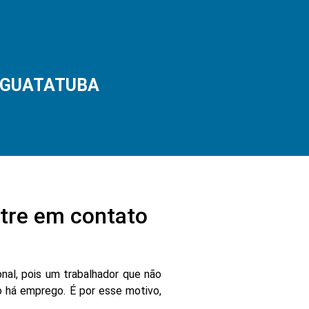
RAGUATATUBA
re em contato
nal, pois um trabalhador que não
 há emprego. É por esse motivo,