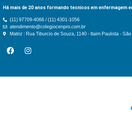
Há mais de 20 anos formando tecnicos em enfermagem e
(11) 97709-4066 / (11) 4301-1056
atendimento@colegiocenpro.com.br
Matriz : Rua Tiburcio de Souza, 1140 - Itaim Paulista - Sã