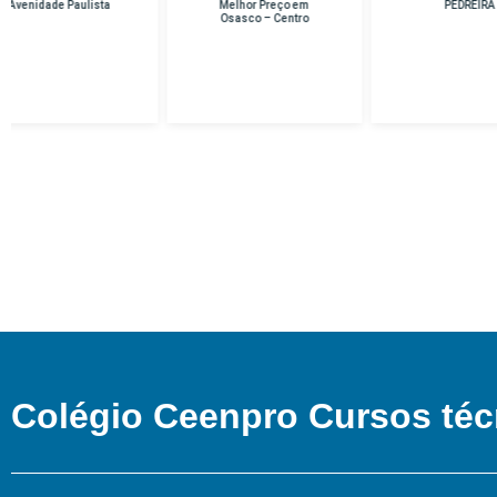
Melhor Preço em
PEDREIRA
Osasco – Centro
Colégio Ceenpro Cursos téc