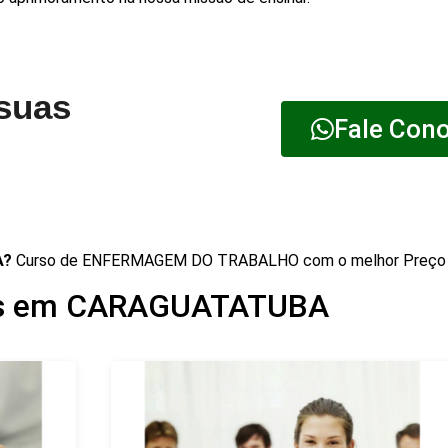
 suas
Fale Con
A?
Curso de ENFERMAGEM DO TRABALHO com o melhor Preç
mos em CARAGUATATUBA