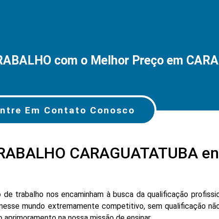
RABALHO com o Melhor Preço em CA
ntre Em Contato Conosco
RABALHO CARAGUATATUBA ent
e trabalho nos encaminham à busca da qualificação profissio
nesse mundo extremamente competitivo, sem qualificação não
lo aprimoramento na nossa missão de ensinar.