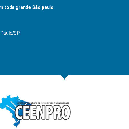
m toda grande São paulo
o Paulo/SP