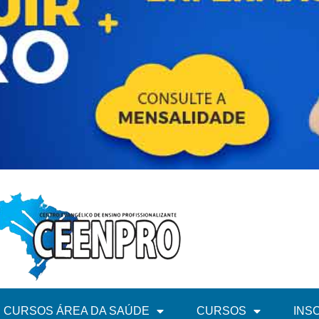
CURSOS ÁREA DA SAÚDE
CURSOS
INS