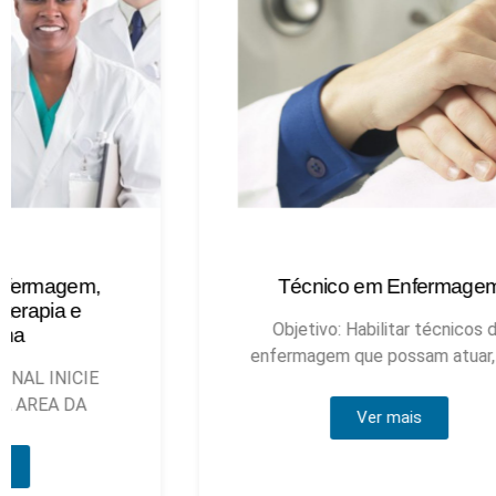
Técnico em Enfermagem
Objetivo: Habilitar técnicos de
enfermagem que possam atuar, sob
Ver mais