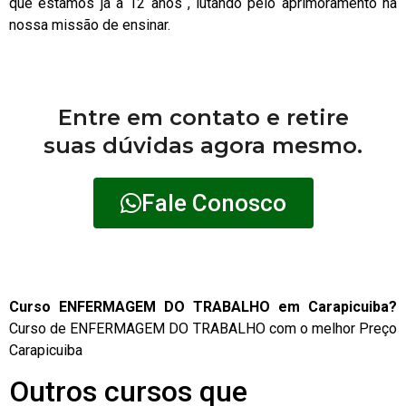
que estamos já à 12 anos , lutando pelo aprimoramento na
nossa missão de ensinar.
Entre em contato e retire
suas dúvidas agora mesmo.
Fale Conosco
Curso ENFERMAGEM DO TRABALHO em Carapicuiba?
Curso de ENFERMAGEM DO TRABALHO com o melhor Preço
Carapicuiba
Outros cursos que