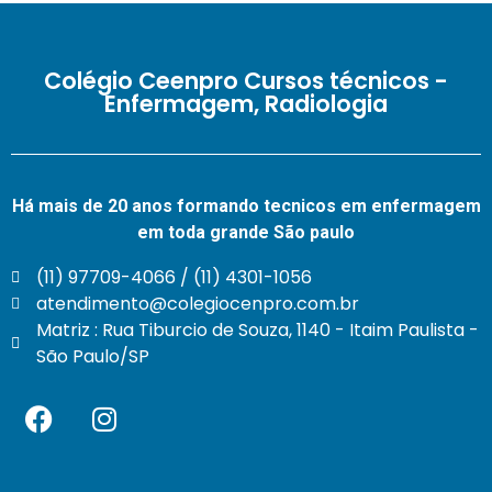
Colégio Ceenpro Cursos técnicos -
Enfermagem, Radiologia
Há mais de 20 anos formando tecnicos em enfermagem
em toda grande São paulo
(11) 97709-4066 / (11) 4301-1056
atendimento@colegiocenpro.com.br
Matriz : Rua Tiburcio de Souza, 1140 - Itaim Paulista -
São Paulo/SP