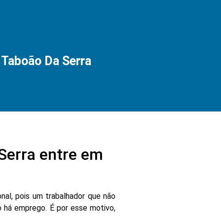
aboão Da Serra
erra entre em
nal, pois um trabalhador que não
 há emprego. É por esse motivo,