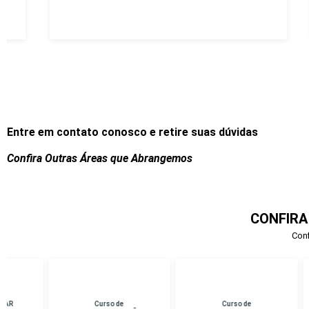
Entre em contato conosco e retire suas dúvidas
Confira Outras Áreas que Abrangemos
CONFIRA
Conf
Curso de
Curso de
Cu