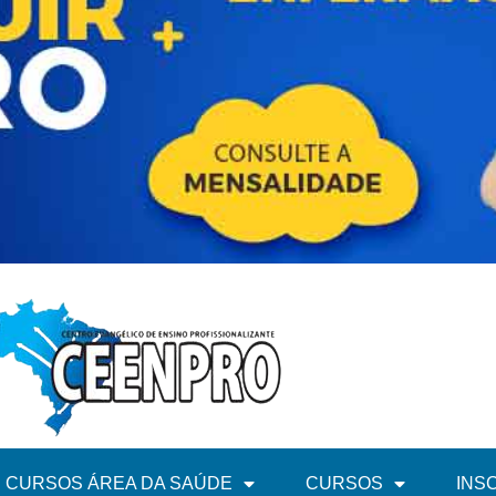
CURSOS ÁREA DA SAÚDE
CURSOS
INS