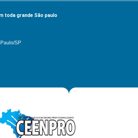
m toda grande São paulo
o Paulo/SP