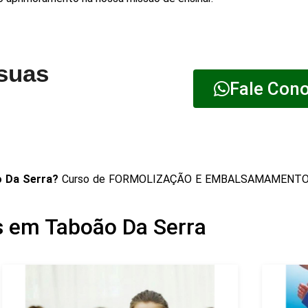
 suas
Fale Con
 Da Serra?
Curso de FORMOLIZAÇÃO E EMBALSAMAMENTO c
s em Taboão Da Serra