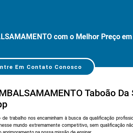
LSAMAMENTO com o Melhor Preço em T
ntre Em Contato Conosco
MBALSAMAMENTO Taboão Da S
pp
e trabalho nos encaminham à busca da qualificação profissio
nesse mundo extremamente competitivo, sem qualificação não
lo aprimoramento na nossa missão de ensinar.