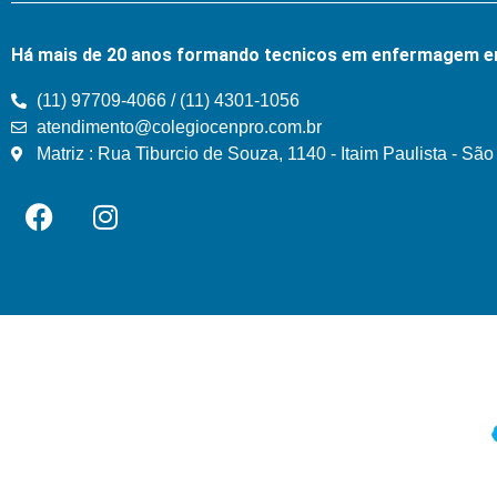
Há mais de 20 anos formando tecnicos em enfermagem e
(11) 97709-4066 / (11) 4301-1056
atendimento@colegiocenpro.com.br
Matriz : Rua Tiburcio de Souza, 1140 - Itaim Paulista - Sã