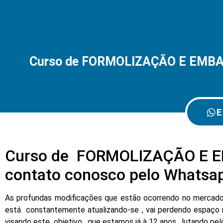
Curso de FORMOLIZAÇÃO E EMBA
E
Curso de FORMOLIZAÇÃO E E
contato conosco pelo Whatsa
As profundas modificações que estão ocorrendo no mercado d
está constantemente atualizando-se , vai perdendo espaço 
visando este objetivo , que estamos já à 12 anos , lutando pe