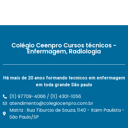
Colégio Ceenpro Cursos técnicos -
Enfermagem, Radiologia
Há mais de 20 anos formando tecnicos em enfermagem
em toda grande São paulo
(11) 97709-4066 / (11) 4301-1056
atendimento@colegiocenpro.com.br
Matriz : Rua Tiburcio de Souza, 1140 - Itaim Paulista -
São Paulo/SP