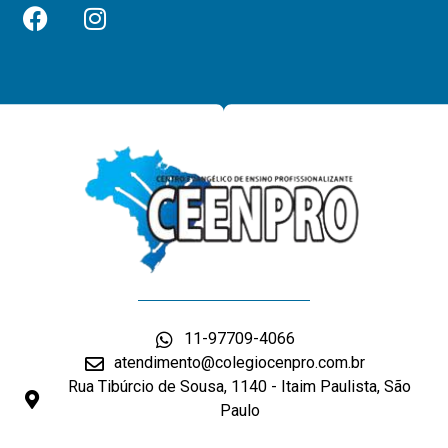
11-97709-4066
atendimento@colegiocenpro.com.br
Rua Tibúrcio de Sousa, 1140 - Itaim Paulista, São
Paulo