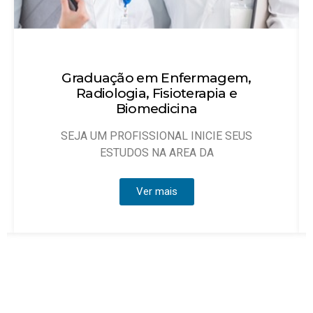
Técnico em Enfermagem
Objetivo: Habilitar técnicos de enfermagem
que possam atuar, sob
Ver mais