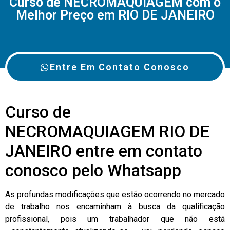
Curso de NECROMAQUIAGEM com o
Melhor Preço em RIO DE JANEIRO
Entre Em Contato Conosco
Curso de
NECROMAQUIAGEM RIO DE
JANEIRO entre em contato
conosco pelo Whatsapp
As profundas modificações que estão ocorrendo no mercado
de trabalho nos encaminham à busca da qualificação
profissional, pois um trabalhador que não está