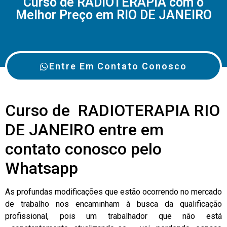
Curso de RADIOTERAPIA com o
Melhor Preço em RIO DE JANEIRO
Entre Em Contato Conosco
Curso de RADIOTERAPIA RIO
DE JANEIRO entre em
contato conosco pelo
Whatsapp
As profundas modificações que estão ocorrendo no mercado
de trabalho nos encaminham à busca da qualificação
profissional, pois um trabalhador que não está