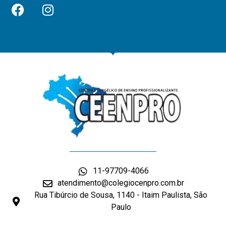
11-97709-4066
atendimento@colegiocenpro.com.br
Rua Tibúrcio de Sousa, 1140 - Itaim Paulista, São
Paulo