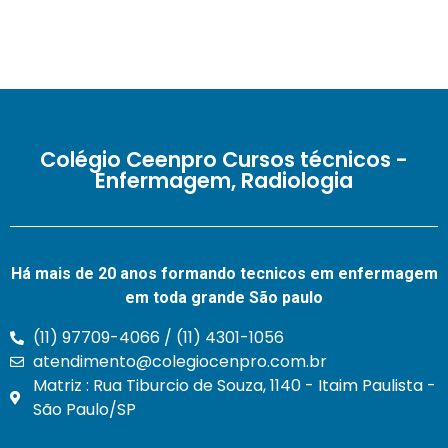
Colégio Ceenpro Cursos técnicos -
Enfermagem, Radiologia
Há mais de 20 anos formando tecnicos em enfermagem
em toda grande São paulo
(11) 97709-4066 / (11) 4301-1056
atendimento@colegiocenpro.com.br
Matriz : Rua Tiburcio de Souza, 1140 - Itaim Paulista -
São Paulo/SP