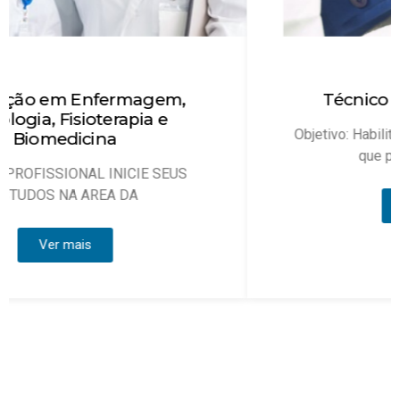
Técnico em Enfermagem
Objetivo: Habilitar técnicos de enfermagem
que possam atuar, sob
Ver mais