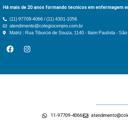
Há mais de 20 anos formando tecnicos em enfermagem e
(11) 97709-4066 / (11) 4301-1056
atendimento@colegiocenpro.com.br
Matriz : Rua Tiburcio de Souza, 1140 - Itaim Paulista - Sã
11-97709-4066
atendimento@cole