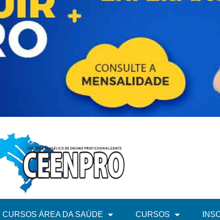
CURSOS ÁREA DA SAÚDE
CURSOS
INS