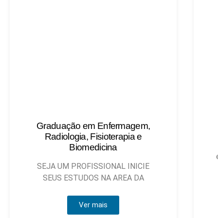
Técnico em Enfermagem
Objetivo: Habilitar técnicos de
enfermagem que possam atuar, sob
Ver mais