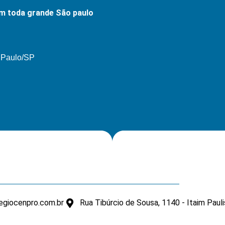
m toda grande São paulo
o Paulo/SP
giocenpro.com.br
Rua Tibúrcio de Sousa, 1140 - Itaim Paul