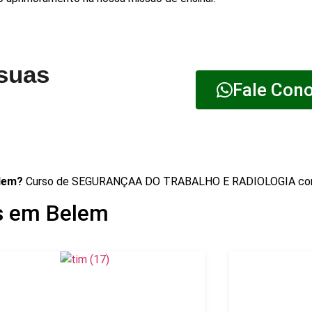
 suas
Fale Con
lem?
Curso de SEGURANÇAA DO TRABALHO E RADIOLOGIA com
s em Belem