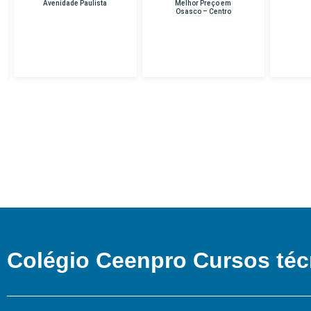
Melhor Preço em
PEDREIRA
Osasco – Centro
Colégio Ceenpro Cursos téc