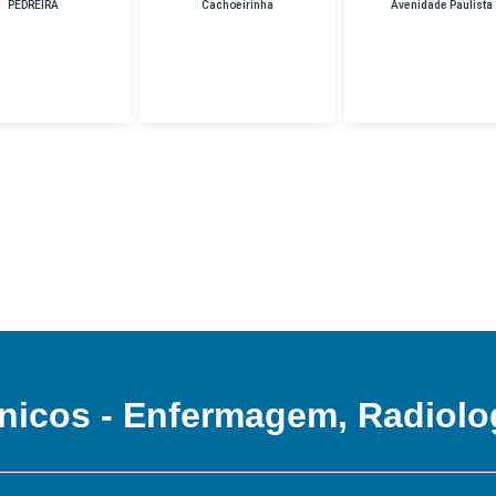
Cachoeirinha
Avenidade Paulista
Unidade Hospital
Das Clinicas
nicos - Enfermagem, Radiolo