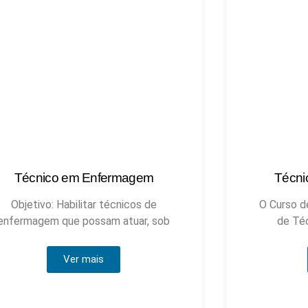
Técnico em Enfermagem
Técnic
O Curso de Habilitação Profissional
de Técnico de Enfermagem
Ver mais