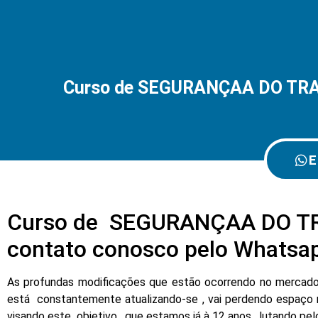
Curso de SEGURANÇAA DO TRA
E
Curso de SEGURANÇAA DO TR
contato conosco pelo Whatsa
As profundas modificações que estão ocorrendo no mercado d
está constantemente atualizando-se , vai perdendo espaço 
visando este objetivo , que estamos já à 12 anos , lutando pe