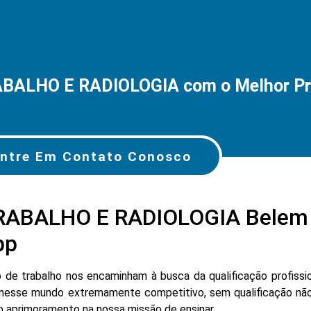
BALHO E RADIOLOGIA com o Melhor Pr
ntre Em Contato Conosco
ABALHO E RADIOLOGIA Belem 
pp
e trabalho nos encaminham à busca da qualificação profissio
nesse mundo extremamente competitivo, sem qualificação não
lo aprimoramento na nossa missão de ensinar.