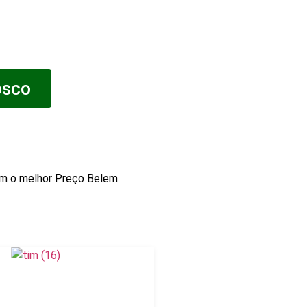
osco
 o melhor Preço Belem